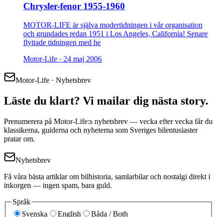
Chrysler-fenor 1955-1960
MOTOR-LIFE är själva modertidningen i vår organisation
och grundades redan 1951 i Los Angeles, California! Senare
flyttade tidningen med he
Motor-Life ·
24 maj 2006
Motor-Life · Nyhetsbrev
Läste du klart? Vi mailar dig nästa story.
Prenumerera på Motor-Life:s nyhetsbrev — vecka efter vecka får du
klassikerna, guiderna och nyheterna som Sveriges bilentusiaster
pratar om.
Nyhetsbrev
Få våra bästa artiklar om bilhistoria, samlarbilar och nostalgi direkt i
inkorgen — ingen spam, bara guld.
Språk
Svenska
English
Båda / Both