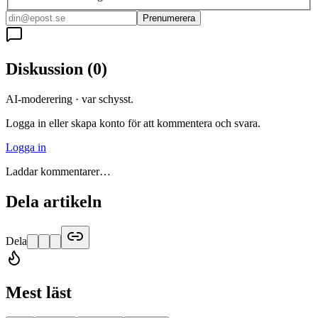
Prenumerera
Diskussion
(
0
)
AI-moderering · var schysst.
Logga in eller skapa konto för att kommentera och svara.
Logga in
Laddar kommentarer…
Dela artikeln
Dela
Mest läst