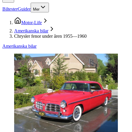
Biltester
Guider
Mer
Motor-Life
Amerikanska bilar
Chrysler fenor under åren 1955—1960
Amerikanska bilar