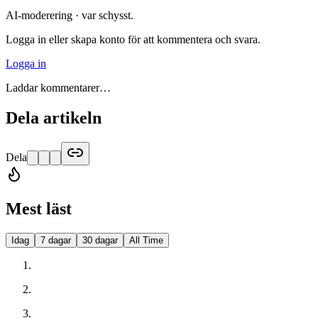
AI-moderering · var schysst.
Logga in eller skapa konto för att kommentera och svara.
Logga in
Laddar kommentarer…
Dela artikeln
Dela
Mest läst
Idag
7 dagar
30 dagar
All Time