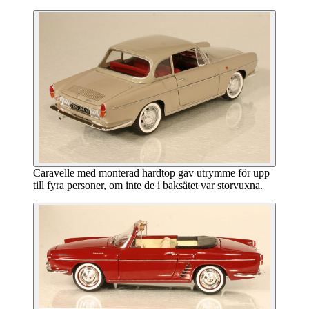
Caravelle med monterad hardtop gav utrymme för upp
till fyra personer, om inte de i baksätet var storvuxna.