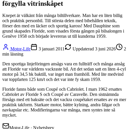
förgylla vitrinskåpet
Knepet är välkänt från många biltillverkare. Man har en liten billig
och praktisk personbil. Till största delen med bibehållen teknik,
förser den med en läcker och sportig kaross! Med Dauphine som
grund skapades Floride, som visades första gången på bilsalongen i
Genève 1958 och började levereras ut till kunderna 1959.
Motor-Life
3 januari 2011
Uppdaterad
3 juni 2026
2
min läsning
Den sportiga linjeföringen ansågs vara en fullträff och många ansåg
att Floride var världens vackraste bil. Att det sedan satt en liten 4-cyl
motor på 34,5 hk baktill, var inget man framhöll. Med lite medvind
var toppfarten 125 km/t och det var inte fy skam 1959.
Floride fanns både som Coupé och Cabriolet. I mars 1962 ersattes
Cabriolet av Floride S och Coupé av Caravelle. Den sistnämnda
försågs med ett baksäte och det vackra coupétaket ersattes av en mer
praktisk takform. Starkare motor, bättre kylning, andra fälgar och
navkapslar etc. Modifieringarna var många, men syntes inte så
mycket.
Motor-Life · Nyhetsbrev