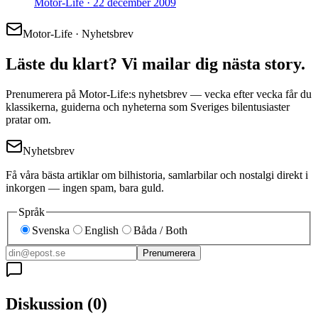
Motor-Life ·
22 december 2009
Motor-Life · Nyhetsbrev
Läste du klart? Vi mailar dig nästa story.
Prenumerera på Motor-Life:s nyhetsbrev — vecka efter vecka får du
klassikerna, guiderna och nyheterna som Sveriges bilentusiaster
pratar om.
Nyhetsbrev
Få våra bästa artiklar om bilhistoria, samlarbilar och nostalgi direkt i
inkorgen — ingen spam, bara guld.
Språk
Svenska
English
Båda / Both
Prenumerera
Diskussion
(
0
)