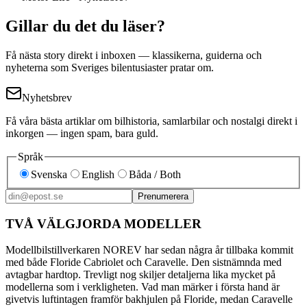
Gillar du det du läser?
Få nästa story direkt i inboxen — klassikerna, guiderna och
nyheterna som Sveriges bilentusiaster pratar om.
Nyhetsbrev
Få våra bästa artiklar om bilhistoria, samlarbilar och nostalgi direkt i
inkorgen — ingen spam, bara guld.
Språk
Svenska
English
Båda / Both
Prenumerera
TVÅ VÄLGJORDA MODELLER
Modellbilstillverkaren NOREV har sedan några år tillbaka kommit
med både Floride Cabriolet och Caravelle. Den sistnämnda med
avtagbar hardtop. Trevligt nog skiljer detaljerna lika mycket på
modellerna som i verkligheten. Vad man märker i första hand är
givetvis luftintagen framför bakhjulen på Floride, medan Caravelle