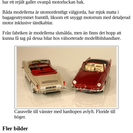
har ett rejält galler ovanpå motorluckan bak.
Båda modellerna är utomordentligt välgjorda, har mjuk matta i
bagageutrymmet framtill, liksom ett snyggt motorrum med detaljerad
motor inklusive tändkablar.
Från fabriken är modellerna slutsålda, men än finns det hopp att
kunna få tag på dessa bilar hos välsorterade modellbilshandlare.
Caravelle till vänster med hardtopen avlyft. Floride till
höger.
Fler bilder