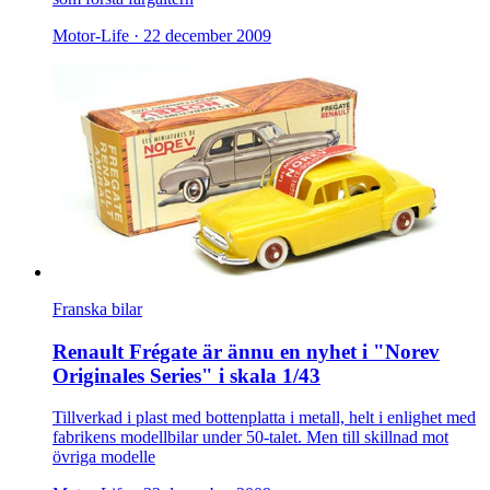
Motor-Life ·
22 december 2009
Franska bilar
Renault Frégate är ännu en nyhet i "Norev
Originales Series" i skala 1/43
Tillverkad i plast med bottenplatta i metall, helt i enlighet med
fabrikens modellbilar under 50-talet. Men till skillnad mot
övriga modelle