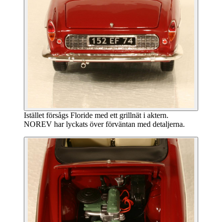
Istället försågs Floride med ett grillnät i aktern.
NOREV har lyckats över förväntan med detaljerna.