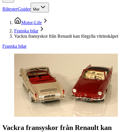
Biltester
Guider
Mer
Motor-Life
Franska bilar
Vackra fransyskor från Renault kan förgylla vitrinskåpet
Franska bilar
Vackra fransyskor från Renault kan