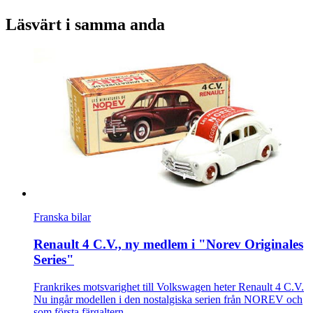
Läsvärt i samma anda
Franska bilar
Renault 4 C.V., ny medlem i "Norev Originales
Series"
Frankrikes motsvarighet till Volkswagen heter Renault 4 C.V.
Nu ingår modellen i den nostalgiska serien från NOREV och
som första färgaltern