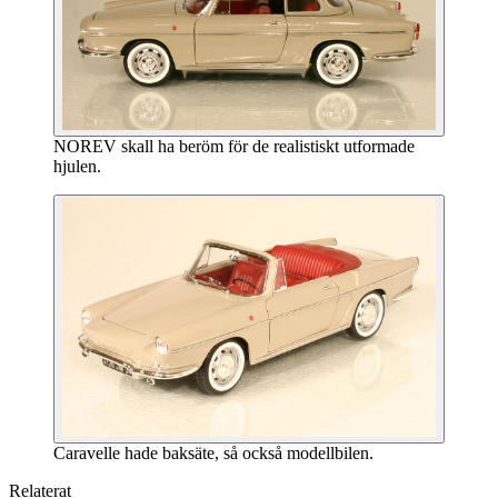
NOREV skall ha beröm för de realistiskt utformade
hjulen.
Caravelle hade baksäte, så också modellbilen.
Relaterat