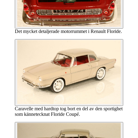
Det mycket detaljerade motorrummet i Renault Floride.
Caravelle med hardtop tog bort en del av den sportighet
som kännetecknat Floride Coupé.