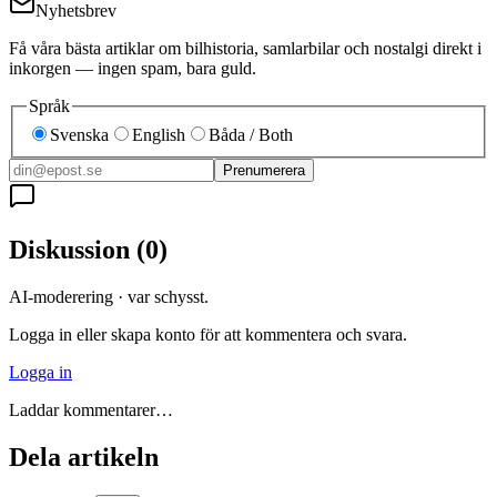
Nyhetsbrev
Få våra bästa artiklar om bilhistoria, samlarbilar och nostalgi direkt i
inkorgen — ingen spam, bara guld.
Språk
Svenska
English
Båda / Both
Prenumerera
Diskussion
(
0
)
AI-moderering · var schysst.
Logga in eller skapa konto för att kommentera och svara.
Logga in
Laddar kommentarer…
Dela artikeln