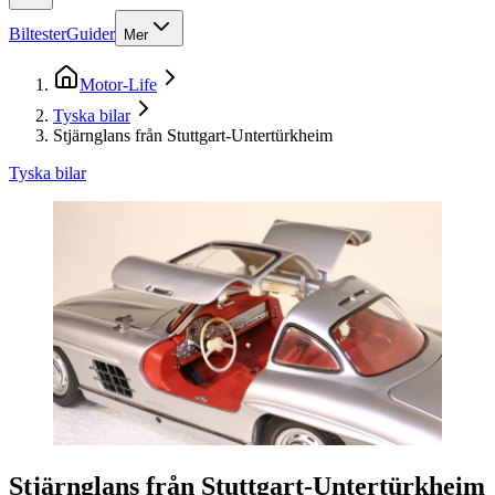
Biltester
Guider
Mer
Motor-Life
Tyska bilar
Stjärnglans från Stuttgart-Untertürkheim
Tyska bilar
Stjärnglans från Stuttgart-Untertürkheim