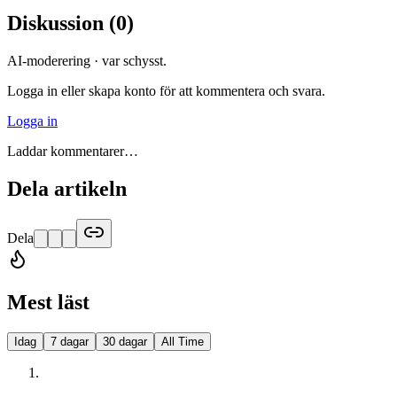
Diskussion
(
0
)
AI-moderering · var schysst.
Logga in eller skapa konto för att kommentera och svara.
Logga in
Laddar kommentarer…
Dela artikeln
Dela
Mest läst
Idag
7 dagar
30 dagar
All Time