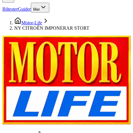
Biltester
Guider
Mer
Motor-Life
NY CITROÊN IMPONERAR STORT