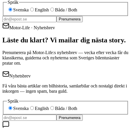
Språk
Svenska
English
Båda / Both
Prenumerera
Motor-Life · Nyhetsbrev
Läste du klart? Vi mailar dig nästa story.
Prenumerera på Motor-Life:s nyhetsbrev — vecka efter vecka får du
klassikerna, guiderna och nyheterna som Sveriges bilentusiaster
pratar om.
Nyhetsbrev
Få våra bästa artiklar om bilhistoria, samlarbilar och nostalgi direkt i
inkorgen — ingen spam, bara guld.
Språk
Svenska
English
Båda / Both
Prenumerera