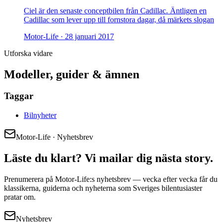
Ciel är den senaste conceptbilen från Cadillac. Äntligen en
Cadillac som lever upp till fornstora dagar, då märkets slogan
Motor-Life ·
28 januari 2017
Utforska vidare
Modeller, guider & ämnen
Taggar
Bilnyheter
Motor-Life · Nyhetsbrev
Läste du klart? Vi mailar dig nästa story.
Prenumerera på Motor-Life:s nyhetsbrev — vecka efter vecka får du
klassikerna, guiderna och nyheterna som Sveriges bilentusiaster
pratar om.
Nyhetsbrev