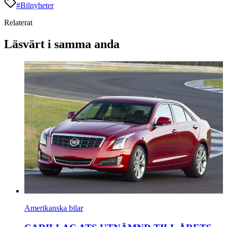
#
Bilnyheter
Relaterat
Läsvärt i samma anda
Amerikanska bilar