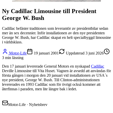
Ny Cadillac Limousine till President
George W. Bush
Cadillac befäster traditionen som leverantör av presidentbilar sedan
mer än sex decennier. Inför installationen av den nye presidenten
George W. Bush, har Cadillac skapat en helt specialbyggd limousine
i världsklass.
Motor-Life
19 januari 2001
Uppdaterad
3 juni 2026
3
min läsning
Den 17 januari levererade General Motors en nyskapad
Cadillac
Deville Limousine till Vita Huset. Vagnen är avsedd att användas för
första gången i morgon den 20 januari vid installationen av USA´s
nye president, George W. Bush. Till Clinton-administrationen
levererades en 1993 Cadillac som för övrigt också kommer att
återfinnas i paraden, men lite längre bak i ledet.
Motor-Life · Nyhetsbrev