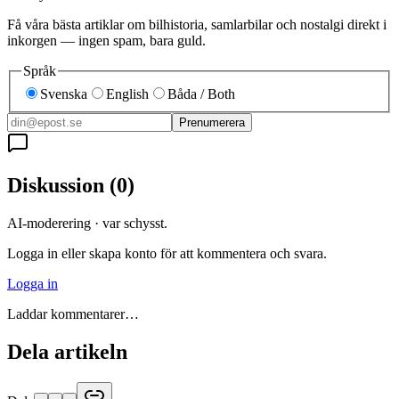
Få våra bästa artiklar om bilhistoria, samlarbilar och nostalgi direkt i
inkorgen — ingen spam, bara guld.
Språk
Svenska
English
Båda / Both
Prenumerera
Diskussion
(
0
)
AI-moderering · var schysst.
Logga in eller skapa konto för att kommentera och svara.
Logga in
Laddar kommentarer…
Dela artikeln