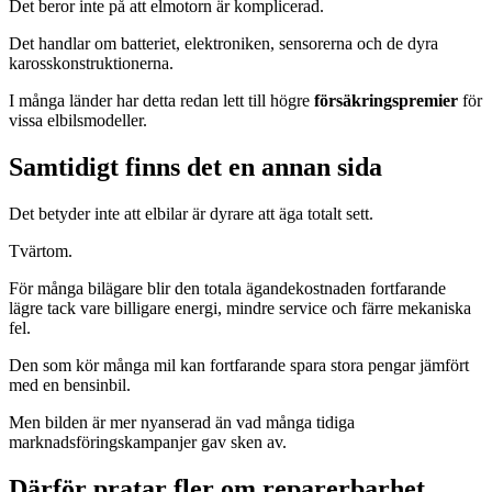
Det beror inte på att elmotorn är komplicerad.
Det handlar om batteriet, elektroniken, sensorerna och de dyra
karosskonstruktionerna.
I många länder har detta redan lett till högre
försäkringspremier
för
vissa elbilsmodeller.
Samtidigt finns det en annan sida
Det betyder inte att elbilar är dyrare att äga totalt sett.
Tvärtom.
För många bilägare blir den totala ägandekostnaden fortfarande
lägre tack vare billigare energi, mindre service och färre mekaniska
fel.
Den som kör många mil kan fortfarande spara stora pengar jämfört
med en bensinbil.
Men bilden är mer nyanserad än vad många tidiga
marknadsföringskampanjer gav sken av.
Därför pratar fler om reparerbarhet