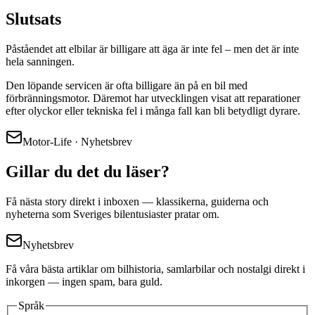
Slutsats
Påståendet att elbilar är billigare att äga är inte fel – men det är inte
hela sanningen.
Den löpande servicen är ofta billigare än på en bil med
förbränningsmotor. Däremot har utvecklingen visat att reparationer
efter olyckor eller tekniska fel i många fall kan bli betydligt dyrare.
Motor-Life · Nyhetsbrev
Gillar du det du läser?
Få nästa story direkt i inboxen — klassikerna, guiderna och
nyheterna som Sveriges bilentusiaster pratar om.
Nyhetsbrev
Få våra bästa artiklar om bilhistoria, samlarbilar och nostalgi direkt i
inkorgen — ingen spam, bara guld.
Språk