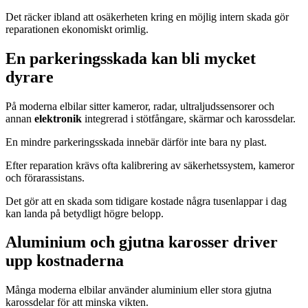
Det räcker ibland att osäkerheten kring en möjlig intern skada gör
reparationen ekonomiskt orimlig.
En parkeringsskada kan bli mycket
dyrare
På moderna elbilar sitter kameror, radar, ultraljudssensorer och
annan
elektronik
integrerad i stötfångare, skärmar och karossdelar.
En mindre parkeringsskada innebär därför inte bara ny plast.
Efter reparation krävs ofta kalibrering av säkerhetssystem, kameror
och förarassistans.
Det gör att en skada som tidigare kostade några tusenlappar i dag
kan landa på betydligt högre belopp.
Aluminium och gjutna karosser driver
upp kostnaderna
Många moderna elbilar använder aluminium eller stora gjutna
karossdelar för att minska vikten.