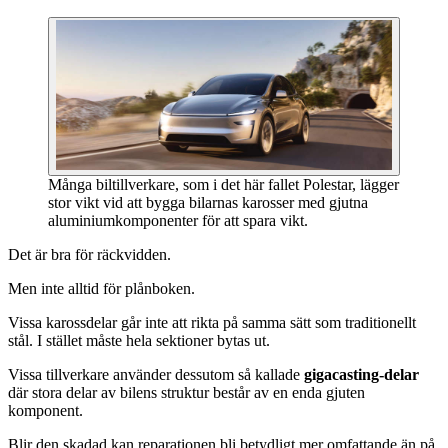
Många biltillverkare, som i det här fallet Polestar, lägger
stor vikt vid att bygga bilarnas karosser med gjutna
aluminiumkomponenter för att spara vikt.
Det är bra för räckvidden.
Men inte alltid för plånboken.
Vissa karossdelar går inte att rikta på samma sätt som traditionellt
stål. I stället måste hela sektioner bytas ut.
Vissa tillverkare använder dessutom så kallade
gigacasting-delar
där stora delar av bilens struktur består av en enda gjuten
komponent.
Blir den skadad kan reparationen bli betydligt mer omfattande än på