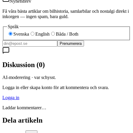
Nyhetsbrev
Få våra bästa artiklar om bilhistoria, samlarbilar och nostalgi direkt i
inkorgen — ingen spam, bara guld.
Språk
Svenska
English
Båda / Both
Prenumerera
Diskussion
(
0
)
AI-moderering · var schysst.
Logga in eller skapa konto för att kommentera och svara.
Logga in
Laddar kommentarer…
Dela artikeln