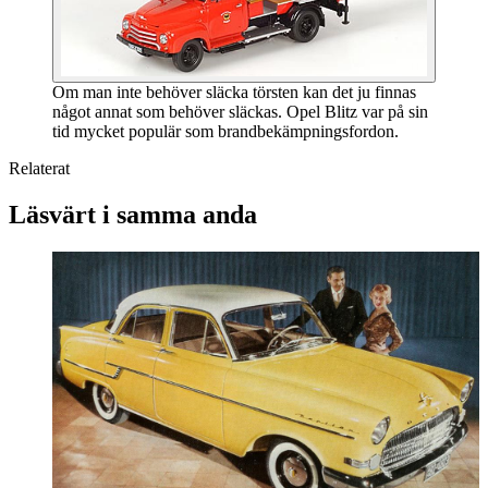
Om man inte behöver släcka törsten kan det ju finnas
något annat som behöver släckas. Opel Blitz var på sin
tid mycket populär som brandbekämpningsfordon.
Relaterat
Läsvärt i samma anda