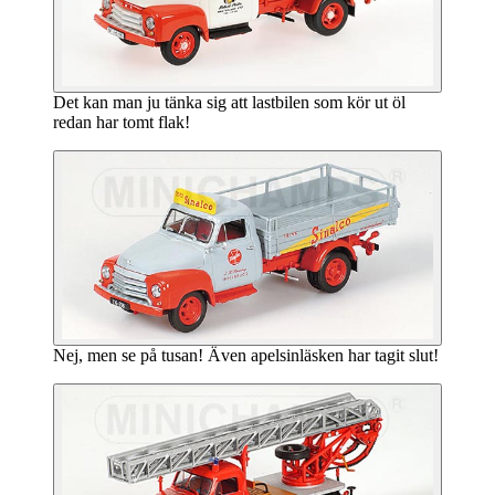
Det kan man ju tänka sig att lastbilen som kör ut öl
redan har tomt flak!
Nej, men se på tusan! Även apelsinläsken har tagit slut!