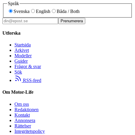
Språk
Svenska
English
Båda / Both
Prenumerera
Utforska
Startsida
Arkivet
Modeller
Guider
Frågor & svar
Sök
RSS-feed
Om Motor-Life
Om oss
Redaktionen
Kontakt
Annonsera
Rättelser
Integritetspolicy