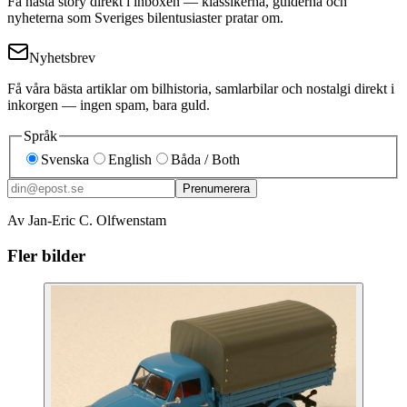
Få nästa story direkt i inboxen — klassikerna, guiderna och
nyheterna som Sveriges bilentusiaster pratar om.
Nyhetsbrev
Få våra bästa artiklar om bilhistoria, samlarbilar och nostalgi direkt i
inkorgen — ingen spam, bara guld.
Språk
Svenska
English
Båda / Both
Prenumerera
Av Jan-Eric C. Olfwenstam
Fler bilder