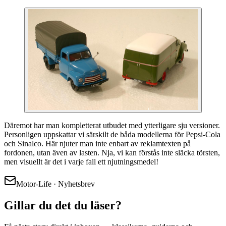
Däremot har man kompletterat utbudet med ytterligare sju versioner.
Personligen uppskattar vi särskilt de båda modellerna för Pepsi-Cola
och Sinalco. Här njuter man inte enbart av reklamtexten på
fordonen, utan även av lasten. Nja, vi kan förstås inte släcka törsten,
men visuellt är det i varje fall ett njutningsmedel!
Motor-Life · Nyhetsbrev
Gillar du det du läser?