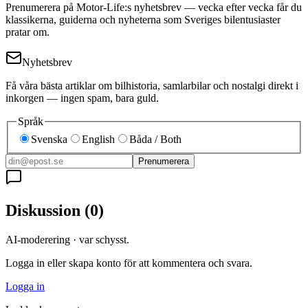
Prenumerera på Motor-Life:s nyhetsbrev — vecka efter vecka får du
klassikerna, guiderna och nyheterna som Sveriges bilentusiaster
pratar om.
Nyhetsbrev
Få våra bästa artiklar om bilhistoria, samlarbilar och nostalgi direkt i
inkorgen — ingen spam, bara guld.
Språk
Svenska
English
Båda / Both
Prenumerera
Diskussion
(
0
)
AI-moderering · var schysst.
Logga in eller skapa konto för att kommentera och svara.
Logga in