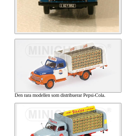
Den rara modellen som distribuerar Pepsi-Cola.