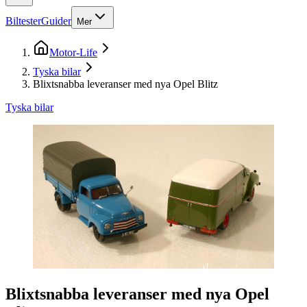
Biltester
Guider
Mer
Motor-Life
Tyska bilar
Blixtsnabba leveranser med nya Opel Blitz
Tyska bilar
Blixtsnabba leveranser med nya Opel