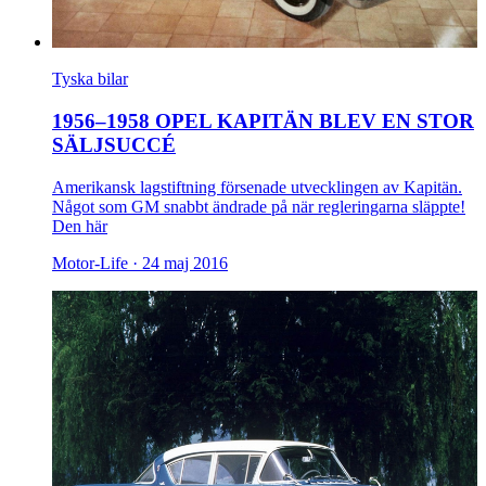
Tyska bilar
1956–1958 OPEL KAPITÄN BLEV EN STOR
SÄLJSUCCÉ
Amerikansk lagstiftning försenade utvecklingen av Kapitän.
Något som GM snabbt ändrade på när regleringarna släppte!
Den här
Motor-Life ·
24 maj 2016