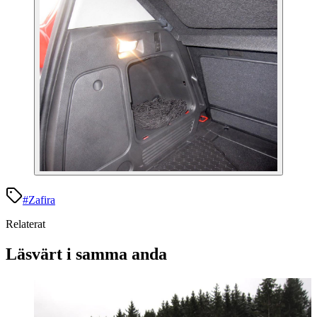
#
Zafira
Relaterat
Läsvärt i samma anda