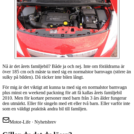
Nå är det årets familjebil? Både ja och nej. Inte om föräldrarna är
över 185 cm och måste ta med sig en normalstor barnvagn (större än
sulky på bilden). Då räcker inte bilen långt.
För mig är det viktigt att kunna ta med sig en normalstor barnvagn
plus minst en weekend packning för att få kallas årets familjebil
2010. Men för kortare personer med barn från 3 års ålder fungerar
den utmärkt. Eller för singeln med ett eller två barn. Eller varför inte
som en väldigt praktisk andra bil till familjen.
Motor-Life · Nyhetsbrev