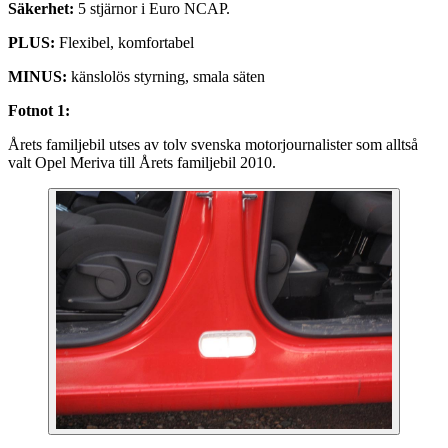
Säkerhet:
5 stjärnor i Euro NCAP.
PLUS:
Flexibel, komfortabel
MINUS:
känslolös styrning, smala säten
Fotnot 1:
Årets familjebil utses av tolv svenska motorjournalister som alltså
valt Opel Meriva till Årets familjebil 2010.