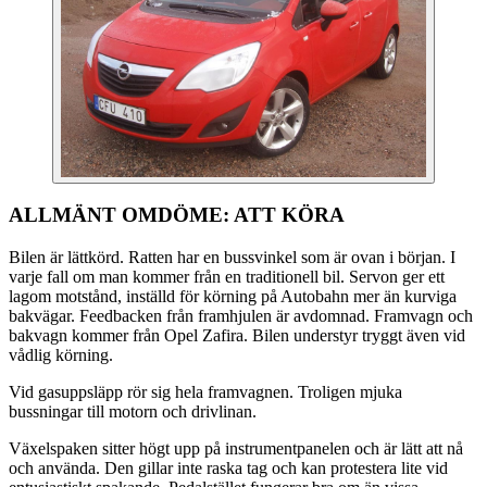
ALLMÄNT OMDÖME: ATT KÖRA
Bilen är lättkörd. Ratten har en bussvinkel som är ovan i början. I
varje fall om man kommer från en traditionell bil. Servon ger ett
lagom motstånd, inställd för körning på Autobahn mer än kurviga
bakvägar. Feedbacken från framhjulen är avdomnad. Framvagn och
bakvagn kommer från Opel Zafira. Bilen understyr tryggt även vid
vådlig körning.
Vid gasuppsläpp rör sig hela framvagnen. Troligen mjuka
bussningar till motorn och drivlinan.
Växelspaken sitter högt upp på instrumentpanelen och är lätt att nå
och använda. Den gillar inte raska tag och kan protestera lite vid