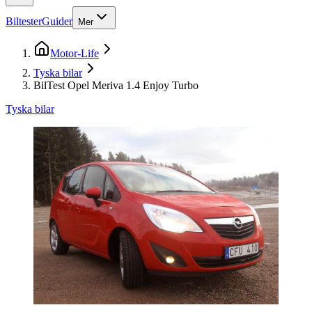
Biltester
Guider
Mer
Motor-Life
Tyska bilar
BilTest Opel Meriva 1.4 Enjoy Turbo
Tyska bilar