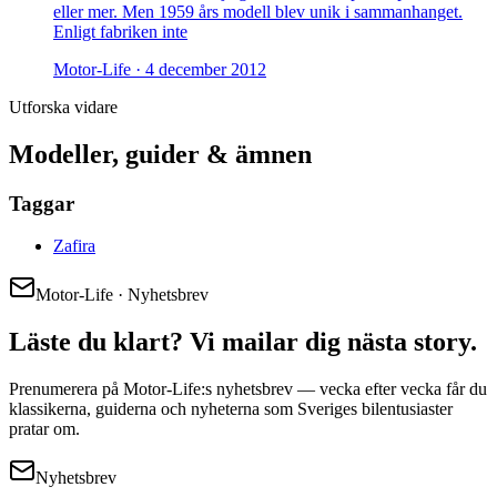
eller mer. Men 1959 års modell blev unik i sammanhanget.
Enligt fabriken inte
Motor-Life ·
4 december 2012
Utforska vidare
Modeller, guider & ämnen
Taggar
Zafira
Motor-Life · Nyhetsbrev
Läste du klart? Vi mailar dig nästa story.
Prenumerera på Motor-Life:s nyhetsbrev — vecka efter vecka får du
klassikerna, guiderna och nyheterna som Sveriges bilentusiaster
pratar om.
Nyhetsbrev