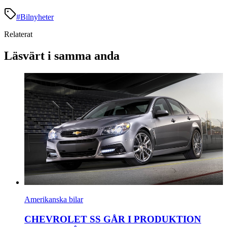
#
Bilnyheter
Relaterat
Läsvärt i samma anda
Amerikanska bilar
CHEVROLET SS GÅR I PRODUKTION