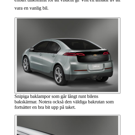
vara en vanlig bil.
Snipiga baklampor som går långt runt bilens
bakskärmar. Notera också den väldiga bakrutan som
fortsätter en bra bit upp på taket.