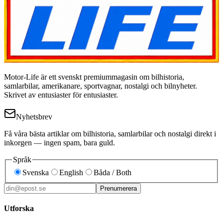
Motor-Life är ett svenskt premiummagasin om bilhistoria,
samlarbilar, amerikanare, sportvagnar, nostalgi och bilnyheter.
Skrivet av entusiaster för entusiaster.
Nyhetsbrev
Få våra bästa artiklar om bilhistoria, samlarbilar och nostalgi direkt i
inkorgen — ingen spam, bara guld.
Språk
Svenska
English
Båda / Both
Prenumerera
Utforska