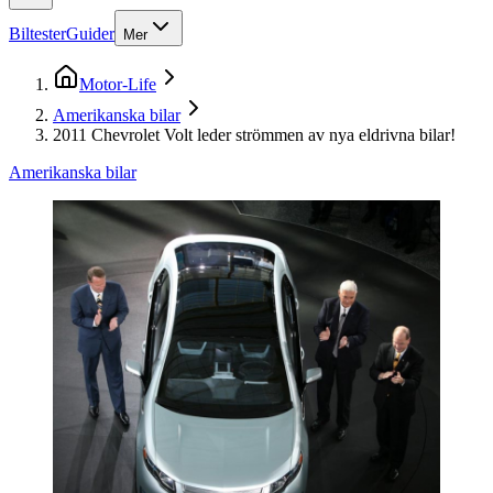
Biltester
Guider
Mer
Motor-Life
Amerikanska bilar
2011 Chevrolet Volt leder strömmen av nya eldrivna bilar!
Amerikanska bilar