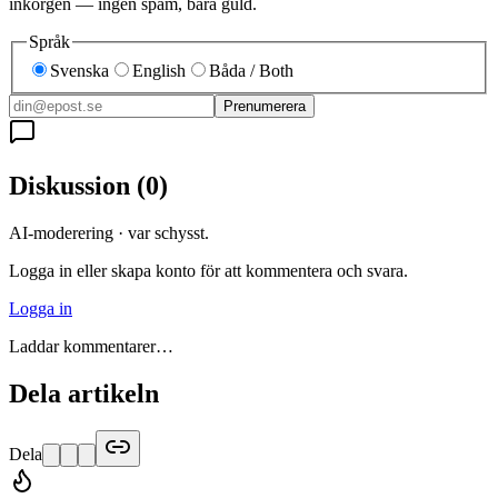
inkorgen — ingen spam, bara guld.
Språk
Svenska
English
Båda / Both
Prenumerera
Diskussion
(
0
)
AI-moderering · var schysst.
Logga in eller skapa konto för att kommentera och svara.
Logga in
Laddar kommentarer…
Dela artikeln
Dela