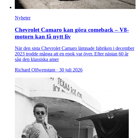
Nyheter
Chevrolet Camaro kan göra comeback – V8-
motorn kan få nytt liv
När den sista Chevrolet Camaro lämnade fabriken i december
2023 trodde många att en epok var över. Efter nästan 60 år
såg den klassiska amer
Richard Olfwenstam ·
30 juli 2026