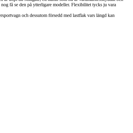
få se den på ytterligare modeller. Flexibilitet tycks ju vara
rsportvagn och dessutom försedd med lastflak vars längd kan