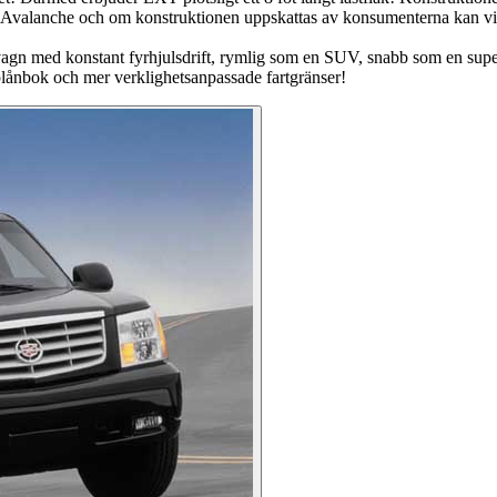
valanche och om konstruktionen uppskattas av konsumenterna kan vi nog 
agn med konstant fyrhjulsdrift, rymlig som en SUV, snabb som en supe
plånbok och mer verklighetsanpassade fartgränser!