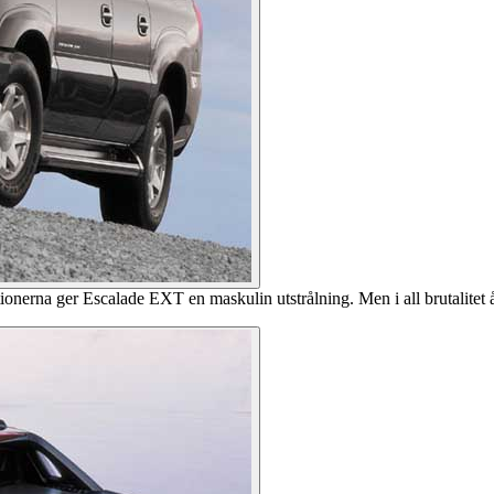
onerna ger Escalade EXT en maskulin utstrålning. Men i all brutalitet 