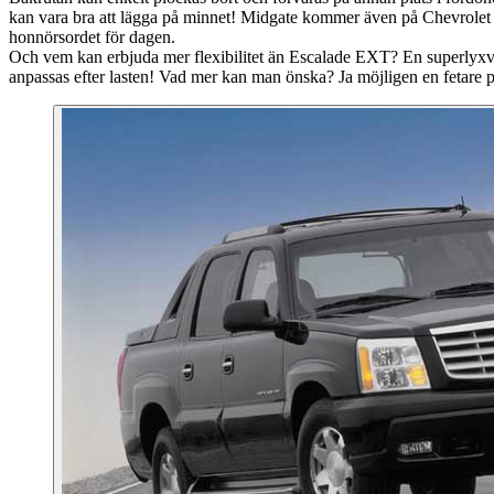
kan vara bra att lägga på minnet! Midgate kommer även på Chevrolet A
honnörsordet för dagen.
Och vem kan erbjuda mer flexibilitet än Escalade EXT? En superlyxv
anpassas efter lasten! Vad mer kan man önska? Ja möjligen en fetare 