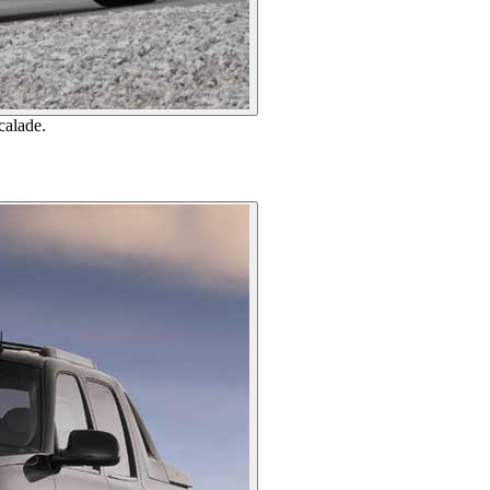
calade.