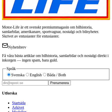
Motor-Life är ett svenskt premiummagasin om bilhistoria,
samlarbilar, amerikanare, sportvagnar, nostalgi och bilnyheter.
Skrivet av entusiaster för entusiaster.
Nyhetsbrev
Få våra bästa artiklar om bilhistoria, samlarbilar och nostalgi direkt i
inkorgen — ingen spam, bara guld.
Språk
Svenska
English
Båda / Both
Prenumerera
Utforska
Startsida
Arkivet
Modeller