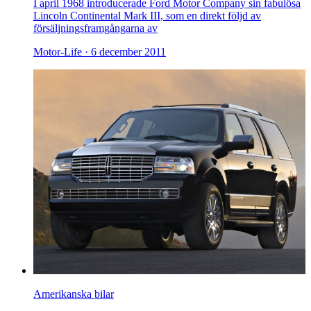
I april 1968 introducerade Ford Motor Company sin fabulösa
Lincoln Continental Mark III, som en direkt följd av
försäljningsframgångarna av
Motor-Life ·
6 december 2011
Amerikanska bilar