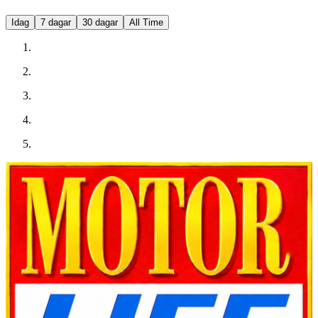
Idag
7 dagar
30 dagar
All Time