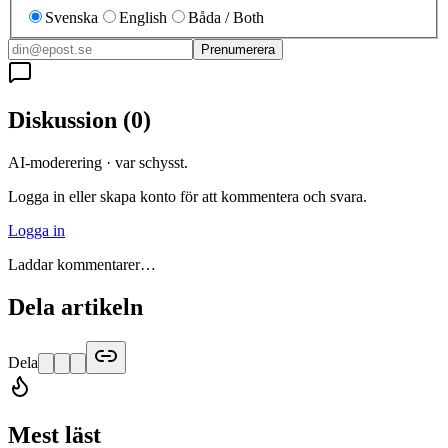
Svenska
English
Båda / Both
Prenumerera
Diskussion
(
0
)
AI-moderering · var schysst.
Logga in eller skapa konto för att kommentera och svara.
Logga in
Laddar kommentarer…
Dela artikeln
Dela
Mest läst