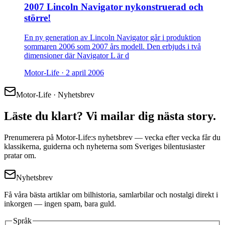
2007 Lincoln Navigator nykonstruerad och
större!
En ny generation av Lincoln Navigator går i produktion
sommaren 2006 som 2007 års modell. Den erbjuds i två
dimensioner där Navigator L är d
Motor-Life ·
2 april 2006
Motor-Life · Nyhetsbrev
Läste du klart? Vi mailar dig nästa story.
Prenumerera på Motor-Life:s nyhetsbrev — vecka efter vecka får du
klassikerna, guiderna och nyheterna som Sveriges bilentusiaster
pratar om.
Nyhetsbrev
Få våra bästa artiklar om bilhistoria, samlarbilar och nostalgi direkt i
inkorgen — ingen spam, bara guld.
Språk