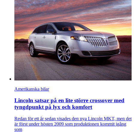
Amerikanska bilar
Lincoln satsar på en lite större crossover med
tyngdpunkt på lyx och komfort
Redan för ett år sedan visades den nya Lincoln MKT, men det
är först under hösten 2009 som produktionen kommit igång
som