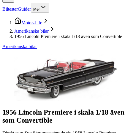
Biltester
Guider
Mer
Motor-Life
Amerikanska bilar
1956 Lincoln Premiere i skala 1/18 även som Convertible
Amerikanska bilar
1956 Lincoln Premiere i skala 1/18 även
som Convertible
Direkt som Sun Star presenterade sin 1956 Lincoln Premiere