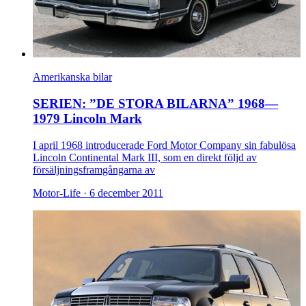
Amerikanska bilar
SERIEN: ”DE STORA BILARNA” 1968—
1979 Lincoln Mark
I april 1968 introducerade Ford Motor Company sin fabulösa
Lincoln Continental Mark III, som en direkt följd av
försäljningsframgångarna av
Motor-Life ·
6 december 2011