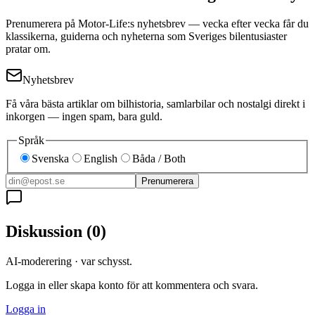
Prenumerera på Motor-Life:s nyhetsbrev — vecka efter vecka får du
klassikerna, guiderna och nyheterna som Sveriges bilentusiaster
pratar om.
Nyhetsbrev
Få våra bästa artiklar om bilhistoria, samlarbilar och nostalgi direkt i
inkorgen — ingen spam, bara guld.
Språk
Svenska
English
Båda / Both
Prenumerera
Diskussion
(
0
)
AI-moderering · var schysst.
Logga in eller skapa konto för att kommentera och svara.
Logga in