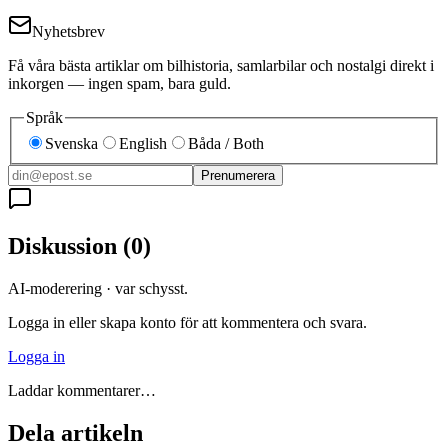
Nyhetsbrev
Få våra bästa artiklar om bilhistoria, samlarbilar och nostalgi direkt i
inkorgen — ingen spam, bara guld.
Språk
Svenska
English
Båda / Both
Prenumerera
Diskussion
(
0
)
AI-moderering · var schysst.
Logga in eller skapa konto för att kommentera och svara.
Logga in
Laddar kommentarer…
Dela artikeln