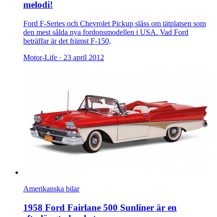
melodi!
Ford F-Series och Chevrolet Pickup slåss om tätplatsen som
den mest sålda nya fordonsmodellen i USA. Vad Ford
beträffar är det främst F-150,
Motor-Life ·
23 april 2012
Amerikanska bilar
1958 Ford Fairlane 500 Sunliner är en