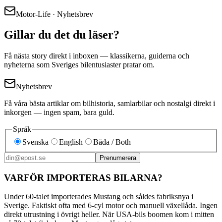
Motor-Life · Nyhetsbrev
Gillar du det du läser?
Få nästa story direkt i inboxen — klassikerna, guiderna och
nyheterna som Sveriges bilentusiaster pratar om.
Nyhetsbrev
Få våra bästa artiklar om bilhistoria, samlarbilar och nostalgi direkt i
inkorgen — ingen spam, bara guld.
Språk
Svenska
English
Båda / Both
Prenumerera
VARFÖR IMPORTERAS BILARNA?
Under 60-talet importerades Mustang och såldes fabriksnya i
Sverige. Faktiskt ofta med 6-cyl motor och manuell växellåda. Ingen
direkt utrustning i övrigt heller. När USA-bils boomen kom i mitten