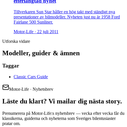
efterlängtad nyhet
Tillverkaren Sun Star håller en hög takt med ständigt nya
presentationer av bilmodeller. Nyheten just nu är 1958 Ford
Fairlane 500 Sunliner.
Motor-Life ·
22 juli 2011
Utforska vidare
Modeller, guider & ämnen
Taggar
Classic Cars Guide
Motor-Life · Nyhetsbrev
Läste du klart? Vi mailar dig nästa story.
Prenumerera på Motor-Life:s nyhetsbrev — vecka efter vecka får du
klassikerna, guiderna och nyheterna som Sveriges bilentusiaster
pratar om.