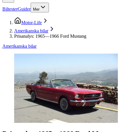
Biltester
Guider
Mer
Motor-Life
Amerikanska bilar
Prisanalys: 1965—1966 Ford Mustang
Amerikanska bilar