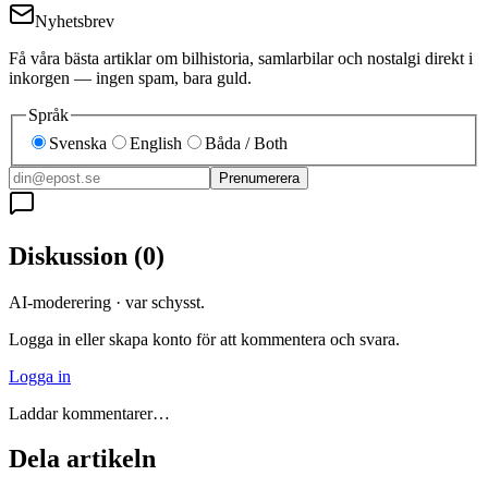
Nyhetsbrev
Få våra bästa artiklar om bilhistoria, samlarbilar och nostalgi direkt i
inkorgen — ingen spam, bara guld.
Språk
Svenska
English
Båda / Both
Prenumerera
Diskussion
(
0
)
AI-moderering · var schysst.
Logga in eller skapa konto för att kommentera och svara.
Logga in
Laddar kommentarer…
Dela artikeln