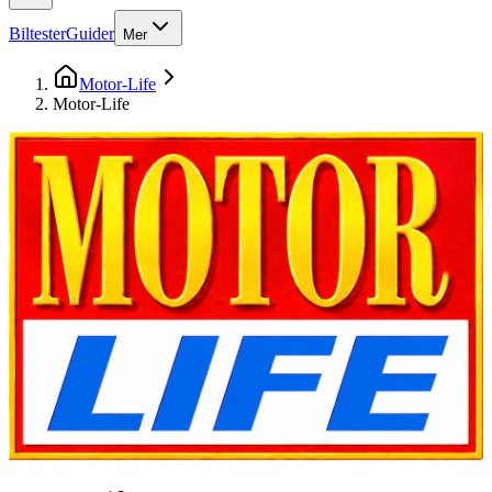
Biltester
Guider
Mer
Motor-Life
Motor-Life