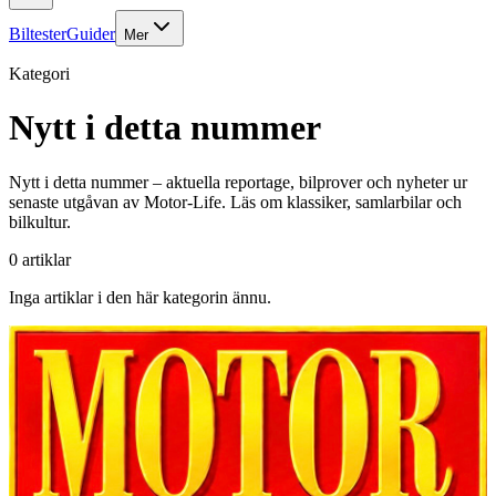
Biltester
Guider
Mer
Kategori
Nytt i detta nummer
Nytt i detta nummer – aktuella reportage, bilprover och nyheter ur
senaste utgåvan av Motor-Life. Läs om klassiker, samlarbilar och
bilkultur.
0
artiklar
Inga artiklar i den här kategorin ännu.