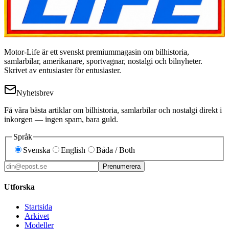
Motor-Life är ett svenskt premiummagasin om bilhistoria,
samlarbilar, amerikanare, sportvagnar, nostalgi och bilnyheter.
Skrivet av entusiaster för entusiaster.
Nyhetsbrev
Få våra bästa artiklar om bilhistoria, samlarbilar och nostalgi direkt i
inkorgen — ingen spam, bara guld.
Språk
Svenska
English
Båda / Both
Prenumerera
Utforska
Startsida
Arkivet
Modeller