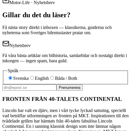
Motor-Life · Nyhetsbrev
Gillar du det du läser?
Få nästa story direkt i inboxen — klassikerna, guiderna och
nyheterna som Sveriges bilentusiaster pratar om.
Nyhetsbrev
Få våra bästa artiklar om bilhistoria, samlarbilar och nostalgi direkt i
inkorgen — ingen spam, bara guld.
Språk
Svenska
English
Båda / Both
Prenumerera
FRONTEN FRÅN 40-TALETS CONTINENTAL
Lincoln har valt en djärv, men i vårt tycke lyckad satsning, speciellt
vad beträffar utformningen av fronten på MKT. Inspirationen till den
tvådelade grillen har hämtats från 40-talets fabulösa Lincoln
Continental. En i sanning klassisk design som inte lämnar någon