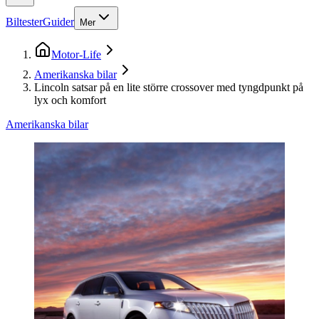
Biltester
Guider
Mer
Motor-Life
Amerikanska bilar
Lincoln satsar på en lite större crossover med tyngdpunkt på
lyx och komfort
Amerikanska bilar