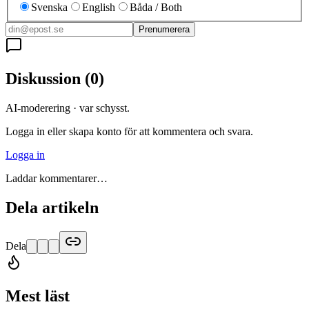
Svenska
English
Båda / Both
Prenumerera
Diskussion
(
0
)
AI-moderering · var schysst.
Logga in eller skapa konto för att kommentera och svara.
Logga in
Laddar kommentarer…
Dela artikeln
Dela
Mest läst