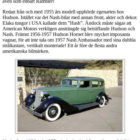
även som enbart Rambler!
Redan från och med 1955 års modell upphörde egenarten hos
Hudson. Istället var det Nash-bilar med annan front, akter och dekor.
Elaka tungor i USA kallade dem ”Hash”. Ändock måste sägas att
American Motors verkligen ansträngde sig beträffande Hudson och
Nash. Främst 1956-1957 Hudson Hornet blev mycket imposanta
vagnar, för att inte tala om 1957 Nash Ambassador med sina dubbla
strålkastare, vertikalt monterade! Ett år före de flesta andra
amerikanska bilmärken.