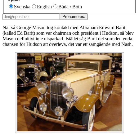
Svenska
English
Båda / Both
Prenumerera
När så George Mason tog kontakt med Abraham Edward Barit
(kallad Ed Barit) som var chairman och president i Hudson, så blev
Mason definitivt inte utsparkad. Istället såg Barit det som den enda
chansen för Hudson att överleva, det var ett samgående med Nash.