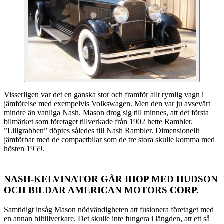
Visserligen var det en ganska stor och framför allt rymlig vagn i
jämförelse med exempelvis Volkswagen. Men den var ju avsevärt
mindre än vanliga Nash. Mason drog sig till minnes, att det första
bilmärket som företaget tillverkade från 1902 hette Rambler.
”Lillgrabben” döptes således till Nash Rambler. Dimensionellt
jämförbar med de compactbilar som de tre stora skulle komma med
hösten 1959.
NASH-KELVINATOR GÅR IHOP MED HUDSON
OCH BILDAR AMERICAN MOTORS CORP.
Samtidigt insåg Mason nödvändigheten att fusionera företaget med
en annan biltillverkare. Det skulle inte fungera i längden, att ett så