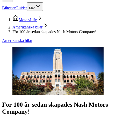
Biltester
Guider
Mer
Motor-Life
Amerikanska bilar
För 100 år sedan skapades Nash Motors Company!
Amerikanska bilar
För 100 år sedan skapades Nash Motors
Company!