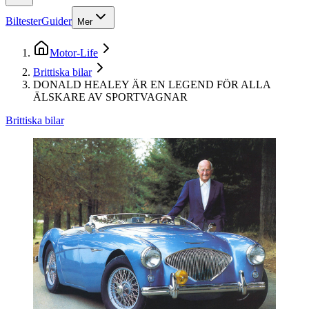
Biltester
Guider
Mer
Motor-Life
Brittiska bilar
DONALD HEALEY ÄR EN LEGEND FÖR ALLA
ÄLSKARE AV SPORTVAGNAR
Brittiska bilar