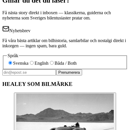
Gillar du det du läser?
Få nästa story direkt i inboxen — klassikerna, guiderna och
nyheterna som Sveriges bilentusiaster pratar om.
Nyhetsbrev
Få våra bästa artiklar om bilhistoria, samlarbilar och nostalgi direkt i
inkorgen — ingen spam, bara guld.
Språk
Svenska
English
Båda / Both
Prenumerera
HEALEY SOM BILMÄRKE