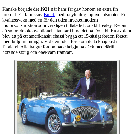
Kanske började det 1921 när hans far gav honom en extra fin
present. En fabriksny
Buick
med 6-cylindrig toppventilsmotor. En
kvalitetsvagn med en för den tiden mycket modern
motorkonstruktion som verkligen tilltalade Donald Healey. Redan
då snurrade okonventionella tankar i huvudet på Donald. En av dem
blev att på ett amerikanskt chassi bygga ett 15-sitsigt fordon försett
med luftgummiringar. Vid den tiden förekom detta knappast i
England. Alla tyngre fordon hade helgjutna däck med därtill
hörande stötig och obekväm framfart.