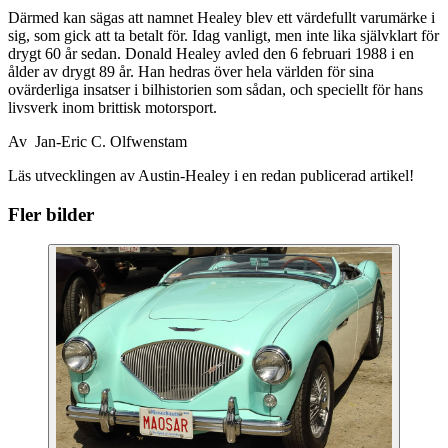
Därmed kan sägas att namnet Healey blev ett värdefullt varumärke i
sig, som gick att ta betalt för. Idag vanligt, men inte lika självklart för
drygt 60 år sedan. Donald Healey avled den 6 februari 1988 i en
ålder av drygt 89 år. Han hedras över hela världen för sina
ovärderliga insatser i bilhistorien som sådan, och speciellt för hans
livsverk inom brittisk motorsport.
Av Jan-Eric C. Olfwenstam
Läs utvecklingen av Austin-Healey i en redan publicerad artikel!
Fler bilder