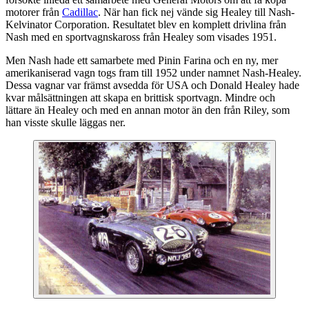
motorer från
Cadillac
. När han fick nej vände sig Healey till Nash-
Kelvinator Corporation. Resultatet blev en komplett drivlina från
Nash med en sportvagnskaross från Healey som visades 1951.
Men Nash hade ett samarbete med Pinin Farina och en ny, mer
amerikaniserad vagn togs fram till 1952 under namnet Nash-Healey.
Dessa vagnar var främst avsedda för USA och Donald Healey hade
kvar målsättningen att skapa en brittisk sportvagn. Mindre och
lättare än Healey och med en annan motor än den från Riley, som
han visste skulle läggas ner.