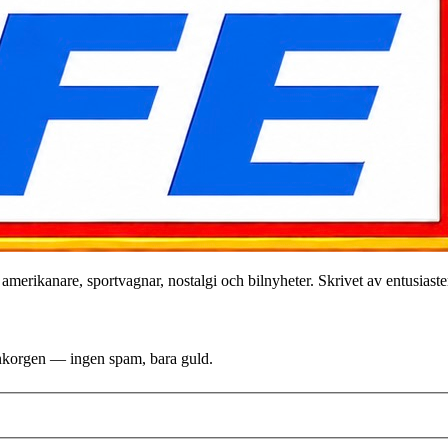
merikanare, sportvagnar, nostalgi och bilnyheter. Skrivet av entusiaster
i inkorgen — ingen spam, bara guld.