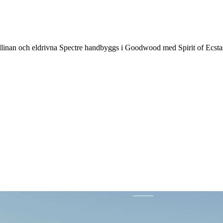
llinan och eldrivna Spectre handbyggs i Goodwood med Spirit of Ecsta