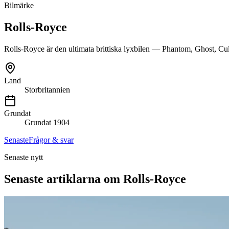
Bilmärke
Rolls-Royce
Rolls-Royce är den ultimata brittiska lyxbilen — Phantom, Ghost, Cu
Land
Storbritannien
Grundat
Grundat
1904
Senaste
Frågor & svar
Senaste nytt
Senaste artiklarna om Rolls-Royce