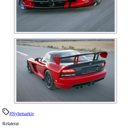
#
Nyhetsarkiv
Relaterat