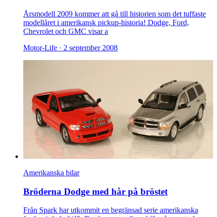
Årsmodell 2009 kommer att gå till historien som det tuffaste
modellåret i amerikansk pickup-historia! Dodge, Ford,
Chevrolet och GMC visar a
Motor-Life ·
2 september 2008
Amerikanska bilar
Bröderna Dodge med hår på bröstet
Från Spark har utkommit en begränsad serie amerikanska