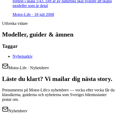
fordon i skala 1/43. Det är av naturliga skäl svårare att skapa
modeller som är detal
Motor-Life ·
18 juli 2008
Utforska vidare
Modeller, guider & ämnen
Taggar
Nyhetsarkiv
Motor-Life · Nyhetsbrev
Läste du klart? Vi mailar dig nästa story.
Prenumerera på Motor-Life:s nyhetsbrev — vecka efter vecka får du
klassikerna, guiderna och nyheterna som Sveriges bilentusiaster
pratar om.
Nyhetsbrev