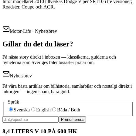
Inför modellåret 2010 tillverkas Dodge Viper SRT10 i tre versioner;
Roadster, Coupe och ACR.
Motor-Life · Nyhetsbrev
Gillar du det du läser?
Få nästa story direkt i inboxen — klassikerna, guiderna och
nyheterna som Sveriges bilentusiaster pratar om.
Nyhetsbrev
Få våra bästa artiklar om bilhistoria, samlarbilar och nostalgi direkt i
inkorgen — ingen spam, bara guld.
Språk
Svenska
English
Båda / Both
Prenumerera
8,4 LITERS V-10 PÅ 600 HK