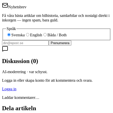
Nyhetsbrev
Få våra bästa artiklar om bilhistoria, samlarbilar och nostalgi direkt i
inkorgen — ingen spam, bara guld.
Språk
Svenska
English
Båda / Both
Prenumerera
Diskussion
(
0
)
AI-moderering · var schysst.
Logga in eller skapa konto för att kommentera och svara.
Logga in
Laddar kommentarer…
Dela artikeln