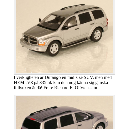
I verkligheten är Durango en mid-size SUV, men med
HEMI-V8 på 335 hk kan den nog känna sig ganska
fullvuxen ändå! Foto: Richard E. Olfwenstam.