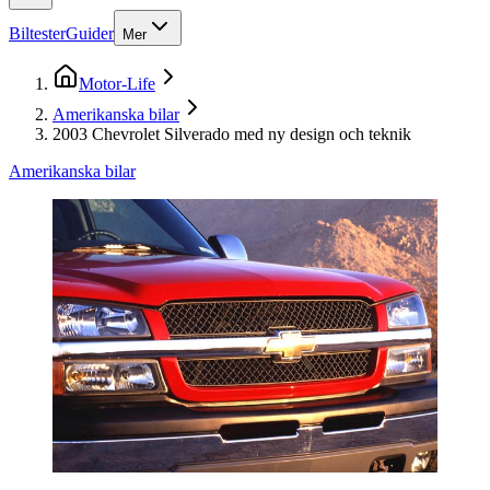
Biltester
Guider
Mer
Motor-Life
Amerikanska bilar
2003 Chevrolet Silverado med ny design och teknik
Amerikanska bilar