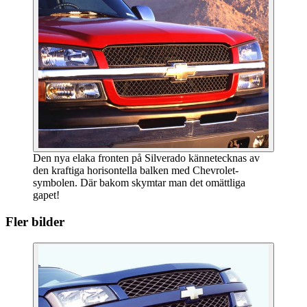
Den nya elaka fronten på Silverado kännetecknas av
den kraftiga horisontella balken med Chevrolet-
symbolen. Där bakom skymtar man det omättliga
gapet!
Fler bilder