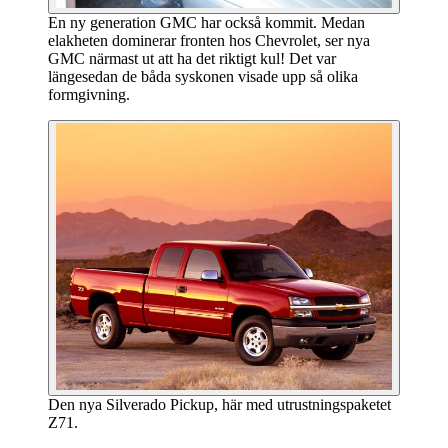
En ny generation GMC har också kommit. Medan
elakheten dominerar fronten hos Chevrolet, ser nya
GMC närmast ut att ha det riktigt kul! Det var
längesedan de båda syskonen visade upp så olika
formgivning.
Den nya Silverado Pickup, här med utrustningspaketet
Z71.