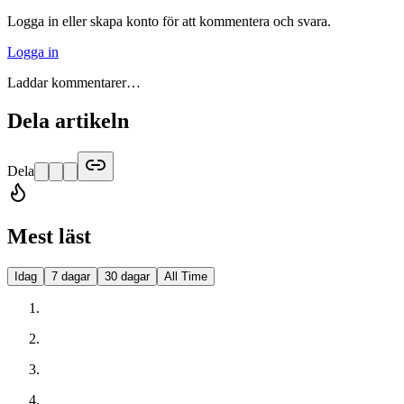
Logga in eller skapa konto för att kommentera och svara.
Logga in
Laddar kommentarer…
Dela artikeln
Dela
Mest läst
Idag
7 dagar
30 dagar
All Time