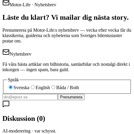
Motor-Life · Nyhetsbrev
Läste du klart? Vi mailar dig nästa story.
Prenumerera på Motor-Life:s nyhetsbrev — vecka efter vecka får du
klassikerna, guiderna och nyheterna som Sveriges bilentusiaster
pratar om.
Nyhetsbrev
Få våra bästa artiklar om bilhistoria, samlarbilar och nostalgi direkt i
inkorgen — ingen spam, bara guld.
Språk
Svenska
English
Båda / Both
Prenumerera
Diskussion
(
0
)
AI-moderering · var schysst.