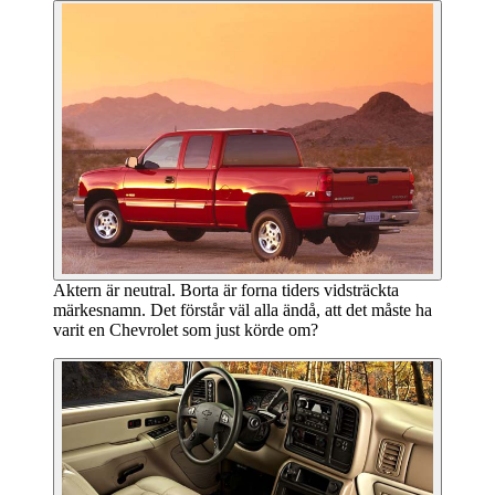
Aktern är neutral. Borta är forna tiders vidsträckta
märkesnamn. Det förstår väl alla ändå, att det måste ha
varit en Chevrolet som just körde om?