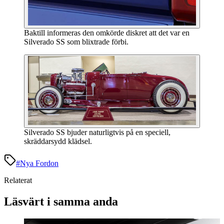
Baktill informeras den omkörde diskret att det var en
Silverado SS som blixtrade förbi.
Silverado SS bjuder naturligtvis på en speciell,
skräddarsydd klädsel.
#
Nya Fordon
Relaterat
Läsvärt i samma anda