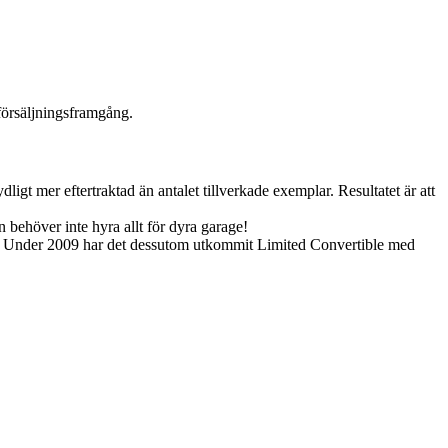
försäljningsframgång.
ligt mer eftertraktad än antalet tillverkade exemplar. Resultatet är att
 behöver inte hyra allt för dyra garage!
tiv. Under 2009 har det dessutom utkommit Limited Convertible med