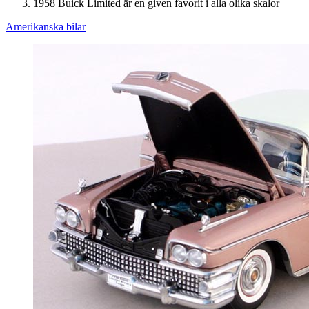
1958 Buick Limited är en given favorit i alla olika skalor
Amerikanska bilar