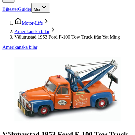
Biltester
Guider
Mer
Motor-Life
Amerikanska bilar
Välutrustad 1953 Ford F-100 Tow Truck från Yat Ming
Amerikanska bilar
Välutrustad 1953 Ford F-100 Tow Truck