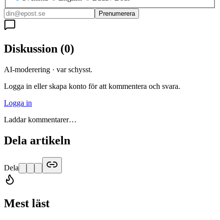
Prenumerera
Diskussion
(
0
)
AI-moderering · var schysst.
Logga in eller skapa konto för att kommentera och svara.
Logga in
Laddar kommentarer…
Dela artikeln
Dela
Mest läst