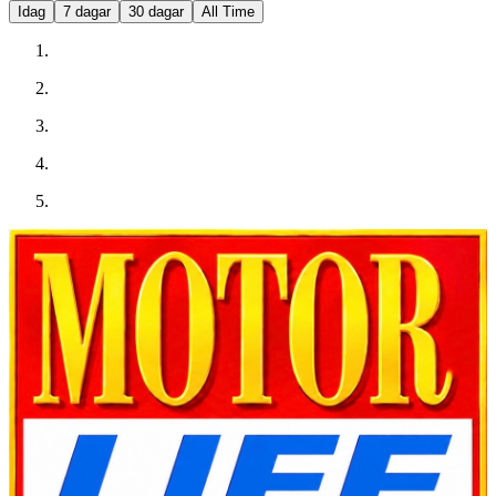
Idag
7 dagar
30 dagar
All Time