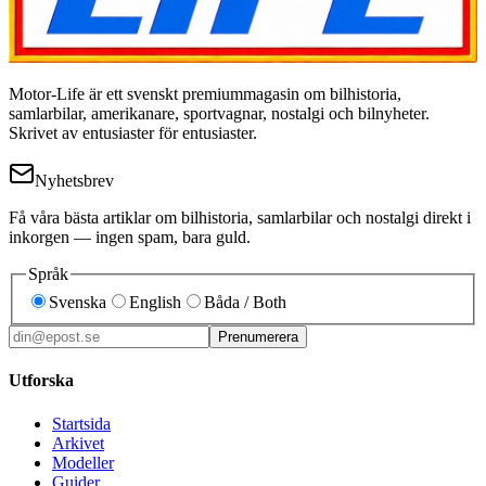
Motor-Life är ett svenskt premiummagasin om bilhistoria,
samlarbilar, amerikanare, sportvagnar, nostalgi och bilnyheter.
Skrivet av entusiaster för entusiaster.
Nyhetsbrev
Få våra bästa artiklar om bilhistoria, samlarbilar och nostalgi direkt i
inkorgen — ingen spam, bara guld.
Språk
Svenska
English
Båda / Both
Prenumerera
Utforska
Startsida
Arkivet
Modeller
Guider