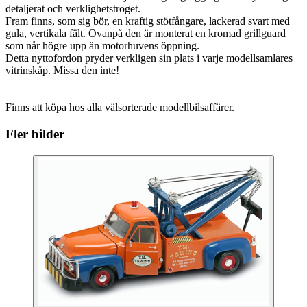
detaljerat och verklighetstroget.
Fram finns, som sig bör, en kraftig stötfångare, lackerad svart med
gula, vertikala fält. Ovanpå den är monterat en kromad grillguard
som når högre upp än motorhuvens öppning.
Detta nyttofordon pryder verkligen sin plats i varje modellsamlares
vitrinskåp. Missa den inte!
Finns att köpa hos alla välsorterade modellbilsaffärer.
Fler bilder