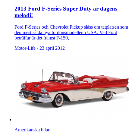
2013 Ford F-Series Super Duty är dagens
melodi!
Ford F-Series och Chevrolet Pickup slåss om tätplatsen som
den mest sålda nya fordonsmodellen i USA. Vad Ford
beträffar är det främst F-150,
Motor-Life ·
23 april 2012
Amerikanska bilar