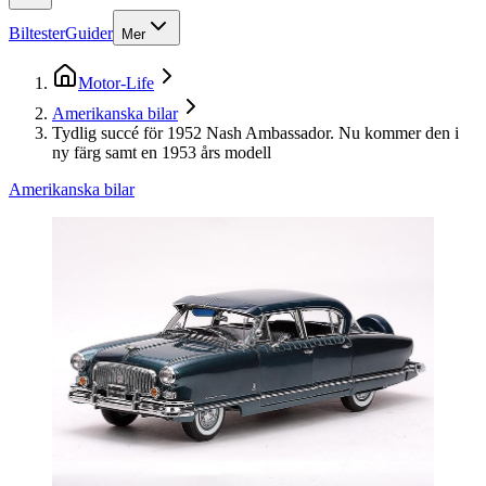
Biltester
Guider
Mer
Motor-Life
Amerikanska bilar
Tydlig succé för 1952 Nash Ambassador. Nu kommer den i
ny färg samt en 1953 års modell
Amerikanska bilar