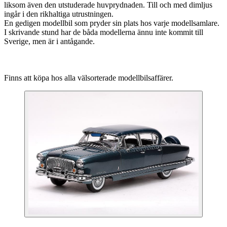
liksom även den utstuderade huvprydnaden. Till och med dimljus
ingår i den rikhaltiga utrustningen.
En gedigen modellbil som pryder sin plats hos varje modellsamlare.
I skrivande stund har de båda modellerna ännu inte kommit till
Sverige, men är i antågande.
Finns att köpa hos alla välsorterade modellbilsaffärer.