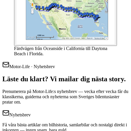
Färdvägen från Oceanside i California till Daytona
Beach i Florida.
Motor-Life · Nyhetsbrev
Läste du klart? Vi mailar dig nästa story.
Prenumerera på Motor-Life:s nyhetsbrev — vecka efter vecka får du
klassikerna, guiderna och nyheterna som Sveriges bilentusiaster
pratar om.
Nyhetsbrev
Få våra bästa artiklar om bilhistoria, samlarbilar och nostalgi direkt i
inkorgen — ingen spam, bara guld.