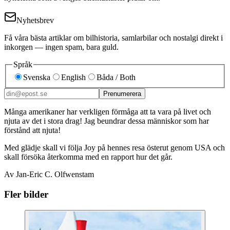
Nyhetsbrev
Få våra bästa artiklar om bilhistoria, samlarbilar och nostalgi direkt i
inkorgen — ingen spam, bara guld.
Språk
Svenska
English
Båda / Both
Prenumerera
Många amerikaner har verkligen förmåga att ta vara på livet och
njuta av det i stora drag! Jag beundrar dessa människor som har
förstånd att njuta!
Med glädje skall vi följa Joy på hennes resa österut genom USA och
skall försöka återkomma med en rapport hur det går.
Av Jan-Eric C. Olfwenstam
Fler bilder