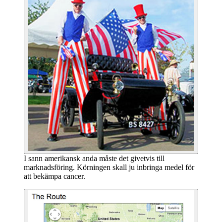
I sann amerikansk anda måste det givetvis till
marknadsföring. Körningen skall ju inbringa medel för
att bekämpa cancer.