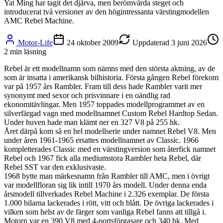
Yat Ming har tagit det djärva, men berömvärda steget och
introducerat två versioner av den högintressanta värstingmodellen
AMC Rebel Machine.
Motor-Life
24 oktober 2009
Uppdaterad
3 juni 2026
2
min läsning
Rebel är ett modellnamn som nämns med den största aktning, av de
som är insatta i amerikansk bilhistoria. Första gången Rebel förekom
var på 1957 års Rambler. Fram till dess hade Rambler varit mer
synonymt med sexor och prisvinnare i en oändlig rad
ekonomitävlingar. Men 1957 toppades modellprogrammet av en
silverfärgad vagn med modellnamnet Custom Rebel Hardtop Sedan.
Under huven hade man klämt ner en 327 V8 på 255 hk.
Året därpå kom så en hel modellserie under namnet Rebel V8. Men
under åren 1961-1965 ersattes modellnamnet av Classic. 1966
kompletterades Classic med en värstingversion som återfick namnet
Rebel och 1967 fick alla mediumstora Rambler heta Rebel, där
Rebel SST var den exklusivaste.
1968 bytte man märkesnamn från Rambler till AMC, men i övrigt
var modellfloran sig lik intill 1970 års modell. Under denna enda
årsmodell tillverkades Rebel Machine i 2.326 exemplar. De första
1.000 bilarna lackerades i rött, vitt och blått. De övriga lackerades i
vilken som helst av de färger som vanliga Rebel fanns att tillgå i.
Motorn var en 390 V8 med 4-portsförgasare och 340 hk. Med