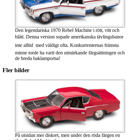
Den legendariska 1970 Rebel Machine i rött, vitt och
blått. Denna version sopade amerikanska tävlingsbanor 
inte alltid  med väldigt ofta. Konkurrenternas främsta
minne torde ha varit den utmärkande färgsättningen och
de breda baklamporna!
Fler bilder
På utsidan mer diskret, men under den röda färgen en