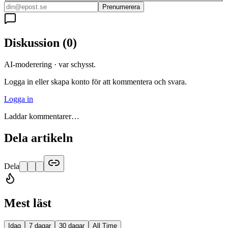
Prenumerera
Diskussion
(
0
)
AI-moderering · var schysst.
Logga in eller skapa konto för att kommentera och svara.
Logga in
Laddar kommentarer…
Dela artikeln
Dela
Mest läst
Idag
7 dagar
30 dagar
All Time