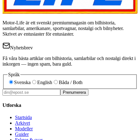
Motor-Life är ett svenskt premiummagasin om bilhistoria,
samlarbilar, amerikanare, sportvagnar, nostalgi och bilnyheter.
Skrivet av entusiaster för entusiaster.
Nyhetsbrev
Få våra bästa artiklar om bilhistoria, samlarbilar och nostalgi direkt i
inkorgen — ingen spam, bara guld.
Språk
Svenska
English
Båda / Both
Prenumerera
Utforska
Startsida
Arkivet
Modeller
Guider
Frågor & svar