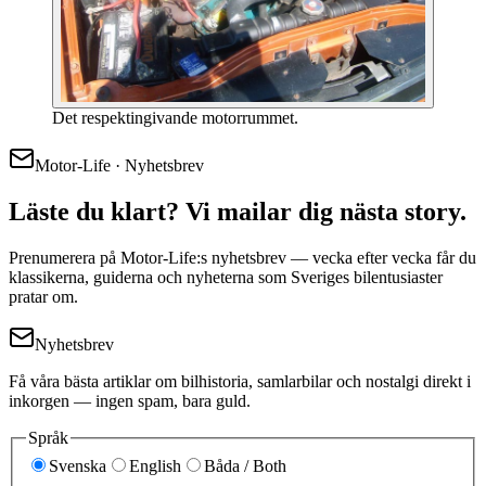
Det respektingivande motorrummet.
Motor-Life · Nyhetsbrev
Läste du klart? Vi mailar dig nästa story.
Prenumerera på Motor-Life:s nyhetsbrev — vecka efter vecka får du
klassikerna, guiderna och nyheterna som Sveriges bilentusiaster
pratar om.
Nyhetsbrev
Få våra bästa artiklar om bilhistoria, samlarbilar och nostalgi direkt i
inkorgen — ingen spam, bara guld.
Språk
Svenska
English
Båda / Both