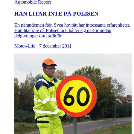
Automobile Report
HAN LITAR INTE PÅ POLISEN
En nämndeman från Svea hovrätt har intressanta erfarenheter.
Han litar inte på Polisen och håller sig därför undan
delgivningar om trafikför
Motor-Life ·
7 december 2011