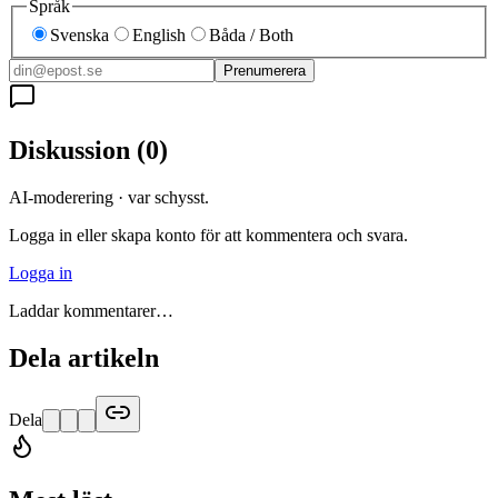
Språk
Svenska
English
Båda / Both
Prenumerera
Diskussion
(
0
)
AI-moderering · var schysst.
Logga in eller skapa konto för att kommentera och svara.
Logga in
Laddar kommentarer…
Dela artikeln
Dela