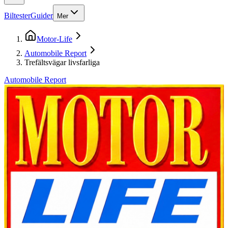
Biltester
Guider
Mer
Motor-Life
Automobile Report
Trefältsvägar livsfarliga
Automobile Report