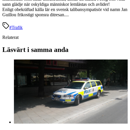
sann glädje när oskyldiga människor lemlästas och avlider!
Enligt obekräftad källa lär en svensk talibansympatisör vid namn Jan
Guillou frikostigt sponsra ditresan....
#
Trafik
Relaterat
Läsvärt i samma anda