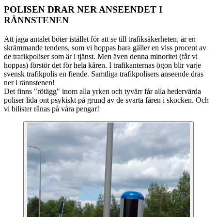
POLISEN DRAR NER ANSEENDET I
RÄNNSTENEN
Att jaga antalet böter istället för att se till trafiksäkerheten, är en
skrämmande tendens, som vi hoppas bara gäller en viss procent av
de trafikpoliser som är i tjänst. Men även denna minoritet (får vi
hoppas) förstör det för hela kåren. I trafikanternas ögon blir varje
svensk trafikpolis en fiende. Samtliga trafikpolisers anseende dras
ner i rännstenen!
Det finns "rötägg" inom alla yrken och tyvärr får alla hedervärda
poliser lida ont psykiskt på grund av de svarta fåren i skocken. Och
vi bilister rånas på våra pengar!