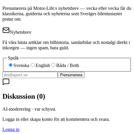
Prenumerera på Motor-Life:s nyhetsbrev — vecka efter vecka får du
klassikerna, guiderna och nyheterna som Sveriges bilentusiaster
pratar om.
Nyhetsbrev
Få våra bästa artiklar om bilhistoria, samlarbilar och nostalgi direkt i
inkorgen — ingen spam, bara guld.
Språk
Svenska
English
Båda / Both
Prenumerera
Diskussion
(
0
)
AI-moderering · var schysst.
Logga in eller skapa konto för att kommentera och svara.
Logga in