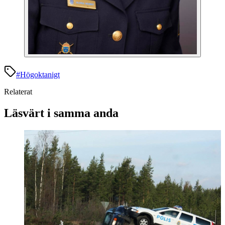
#
Högoktanigt
Relaterat
Läsvärt i samma anda