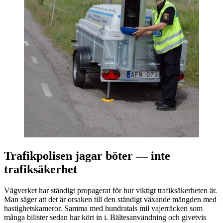
Trafikpolisen jagar böter — inte
trafiksäkerhet
Vägverket har ständigt propagerat för hur viktigt trafiksäkerheten är.
Man säger att det är orsaken till den ständigt växande mängden med
hastighetskameror. Samma med hundratals mil vajerräcken som
många bilister sedan har kört in i. Bältesanvändning och givetvis