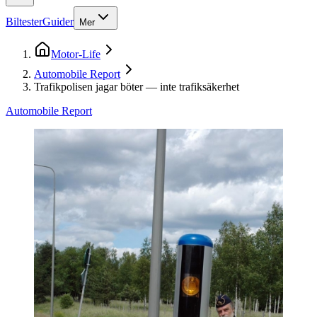
Biltester
Guider
Mer
Motor-Life
Automobile Report
Trafikpolisen jagar böter — inte trafiksäkerhet
Automobile Report