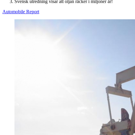
Svensk utredning visar att oljan räcker i miljoner år!
Automobile Report