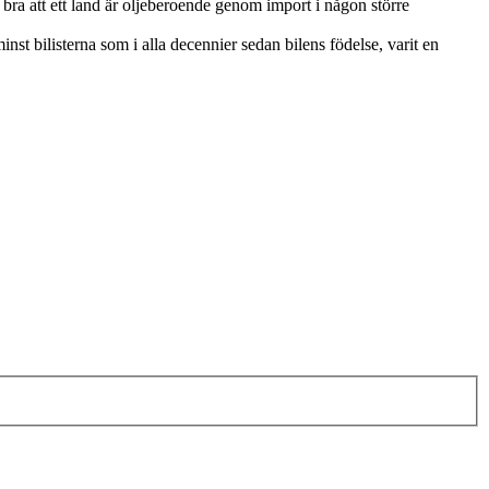
 bra att ett land är oljeberoende genom import i någon större
inst bilisterna som i alla decennier sedan bilens födelse, varit en