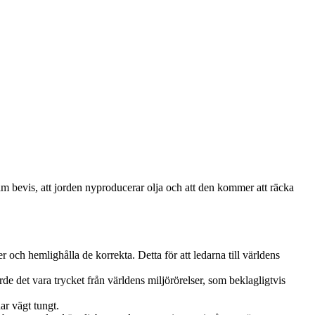
am bevis, att jorden nyproducerar olja och att den kommer att räcka
er och hemlighålla de korrekta. Detta för att ledarna till världens
orde det vara trycket från världens miljörörelser, som beklagligtvis
har vägt tungt.