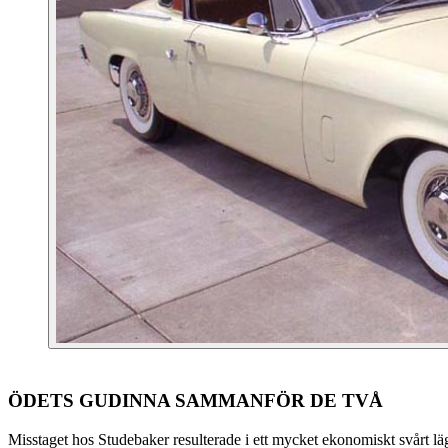
ÖDETS GUDINNA SAMMANFÖR DE TVÅ
Misstaget hos Studebaker resulterade i ett mycket ekonomiskt svårt läge.