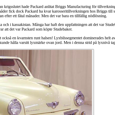
 krigsslutet hade Packard anlitat Briggs Manufacturing för tillverkning
 nåder fick dock Packard ha kvar karosseritillverkningen hos Briggs t
efter ett fåtal månader. Men det var bara en tillfällig nödlösning.
och i kassakistan. Många har haft den uppfattningen att det var Studeb
var att det var Packard som köpte Studebaker.
igt också en kvarnsten runt halsen! Lyxbilssegmentet dominerades helt a
e hålla varsitt lyxmärke ovan jord. Men i denna strid på lyxnivå tapp