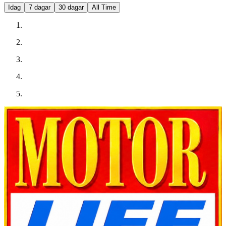
Idag
7 dagar
30 dagar
All Time