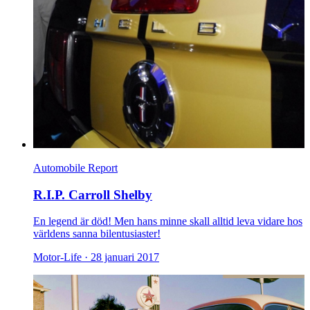
Automobile Report
R.I.P. Carroll Shelby
En legend är död! Men hans minne skall alltid leva vidare hos
världens sanna bilentusiaster!
Motor-Life ·
28 januari 2017