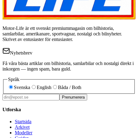
Motor-Life är ett svenskt premiummagasin om bilhistoria,
samlarbilar, amerikanare, sportvagnar, nostalgi och bilnyheter.
Skrivet av entusiaster för entusiaster.
Nyhetsbrev
Få våra bästa artiklar om bilhistoria, samlarbilar och nostalgi direkt i
inkorgen — ingen spam, bara guld.
Språk
Svenska
English
Båda / Both
Prenumerera
Utforska
Startsida
Arkivet
Modeller