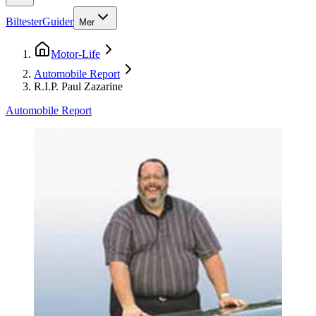
Biltester
Guider
Mer
Motor-Life
Automobile Report
R.I.P. Paul Zazarine
Automobile Report