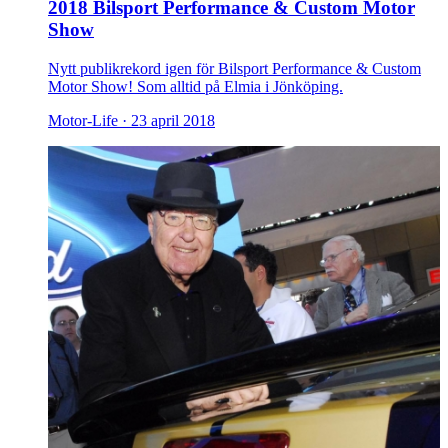
2018 Bilsport Performance & Custom Motor
Show
Nytt publikrekord igen för Bilsport Performance & Custom
Motor Show! Som alltid på Elmia i Jönköping.
Motor-Life ·
23 april 2018