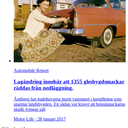
Automobile Report
Lagändring innebär att 1355 glesbygdsmackar
räddas från nedläggning.
Äntligen har makthavarna insett vansinnet i lagstiftning som
utarmar landsbygden. En sådan var kravet att bensinmackarna
skulle tvingas sälj
Motor-Life ·
28 januari 2017