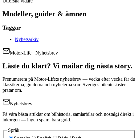
Utforska vidare
Modeller, guider & ämnen
Taggar
Nyhetsarkiv
Motor-Life · Nyhetsbrev
Läste du klart? Vi mailar dig nästa story.
Prenumerera på Motor-Life:s nyhetsbrev — vecka efter vecka får du
klassikerna, guiderna och nyheterna som Sveriges bilentusiaster
pratar om.
Nyhetsbrev
Få våra bästa artiklar om bilhistoria, samlarbilar och nostalgi direkt i
inkorgen — ingen spam, bara guld.
Språk