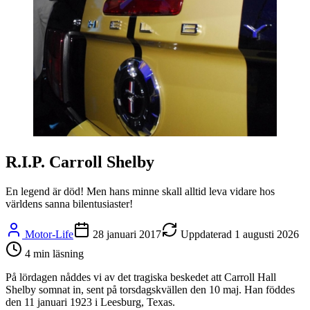
R.I.P. Carroll Shelby
En legend är död! Men hans minne skall alltid leva vidare hos
världens sanna bilentusiaster!
Motor-Life
28 januari 2017
Uppdaterad
1 augusti 2026
4
min läsning
På lördagen nåddes vi av det tragiska beskedet att Carroll Hall
Shelby somnat in, sent på torsdagskvällen den 10 maj. Han föddes
den 11 januari 1923 i Leesburg, Texas.