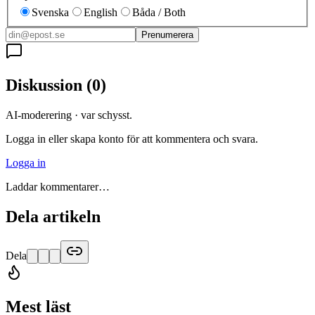
Svenska
English
Båda / Both
Prenumerera
Diskussion
(
0
)
AI-moderering · var schysst.
Logga in eller skapa konto för att kommentera och svara.
Logga in
Laddar kommentarer…
Dela artikeln
Dela
Mest läst