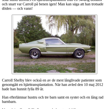
och snart var Carroll på benen igen! Man kan säga att han trotsade
döden — och vann!
Carroll Shelby blev också en av de mest långlivade patienter som
genomgått en hjärttransplantation. När han avled den 10 maj 2012
hade han hunnit fylla 89 år.
Han efterlämnar hustru och tre barn samt en syster och en lång rad
barnbarn.