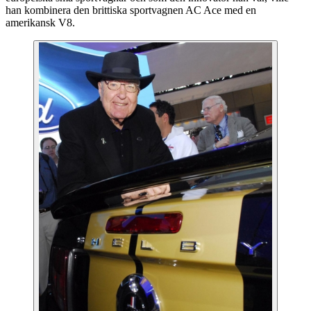
han kombinera den brittiska sportvagnen AC Ace med en
amerikansk V8.