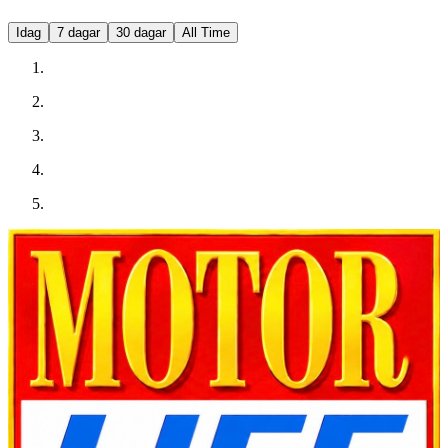
Idag
7 dagar
30 dagar
All Time