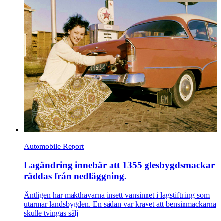
Automobile Report
Lagändring innebär att 1355 glesbygdsmackar
räddas från nedläggning.
Äntligen har makthavarna insett vansinnet i lagstiftning som
utarmar landsbygden. En sådan var kravet att bensinmackarna
skulle tvingas sälj