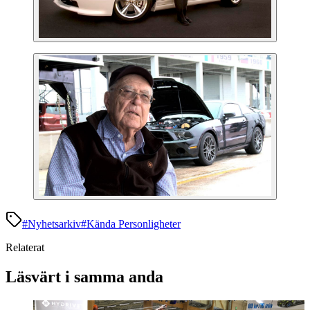
#
Nyhetsarkiv
#
Kända Personligheter
Relaterat
Läsvärt i samma anda