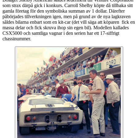
som strax därpå gick i konkurs. Carroll Shelby köpte då tillbaka sitt
gamla företag för den symboliska summan av 1 dollar. Därefter
påbörjades tillverkningen igen, men på grund av de nya lagkraven
såldes bilarna enbart som en kit-car (det vill säga att köparen fick en
massa delar och fick skruva ihop sin egen bil). Modellen kallades
CSX5000 och samtliga vagnar i den serien har ett 17-siffrigt
chassinummer.