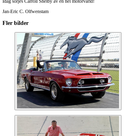
Idag sörjes Carroll Shelby av en hel motorvärld!
Jan-Eric C. Olfwenstam
Fler bilder