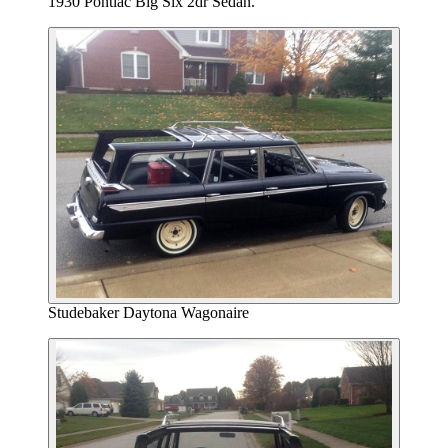
1930 Pontiac Big Six 2dr Sedan.
Studebaker Daytona Wagonaire