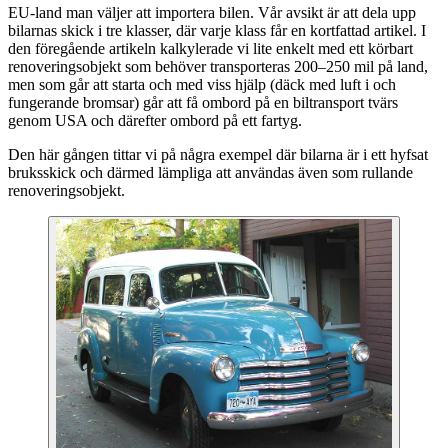
EU-land man väljer att importera bilen. Vår avsikt är att dela upp
bilarnas skick i tre klasser, där varje klass får en kortfattad artikel. I
den föregående artikeln kalkylerade vi lite enkelt med ett körbart
renoveringsobjekt som behöver transporteras 200–250 mil på land,
men som går att starta och med viss hjälp (däck med luft i och
fungerande bromsar) går att få ombord på en biltransport tvärs
genom USA och därefter ombord på ett fartyg.
Den här gången tittar vi på några exempel där bilarna är i ett hyfsat
bruksskick och därmed lämpliga att användas även som rullande
renoveringsobjekt.