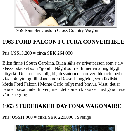
1959 Rambler Custom Cross Country Wagon.
1963 FORD FALCON FUTURA CONVERTIBLE
Pris US$13.200 = cirka SEK 264.000
Bilen finns i South Carolina. Bilen säljs av privatperson som själv
klassar skicket som ”good”. Något som vi finner en aning blygt
uttryckt. Det är en ovanlig bil, dessutom en convertible och med en
viss anknytning till bland andra Bosse Ljungfeldt, som faktiskt
körde Ford Falcon i Monte Carlo rallyt med bravur. Visst, det är
bara en sexa under huven, men detta är en klassiker med garanterad
värdestegring.
1963 STUDEBAKER DAYTONA WAGONAIRE
Pris: US$11.000 = cirka SEK 220.000 i Sverige