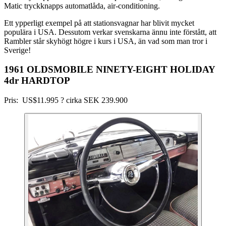
Matic tryckknapps automatlåda, air-conditioning.
Ett ypperligt exempel på att stationsvagnar har blivit mycket
populära i USA. Dessutom verkar svenskarna ännu inte förstått, att
Rambler står skyhögt högre i kurs i USA, än vad som man tror i
Sverige!
1961 OLDSMOBILE NINETY-EIGHT HOLIDAY
4dr HARDTOP
Pris: US$11.995 ? cirka SEK 239.900