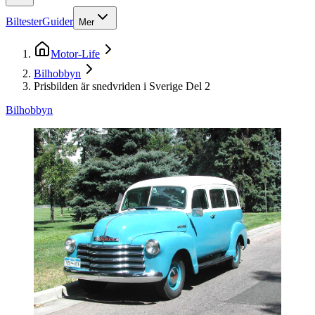
Biltester
Guider
Mer
Motor-Life
Bilhobbyn
Prisbilden är snedvriden i Sverige Del 2
Bilhobbyn