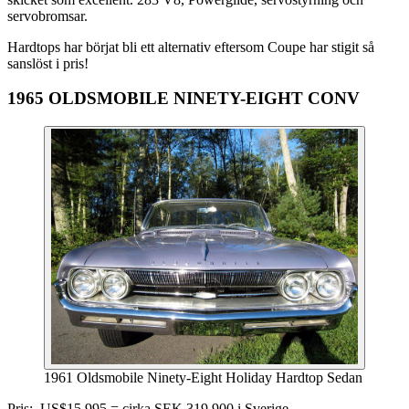
servobromsar.
Hardtops har börjat bli ett alternativ eftersom Coupe har stigit så
sanslöst i pris!
1965 OLDSMOBILE NINETY-EIGHT CONV
1961 Oldsmobile Ninety-Eight Holiday Hardtop Sedan
Pris: US$15,995 = cirka SEK 319.900 i Sverige