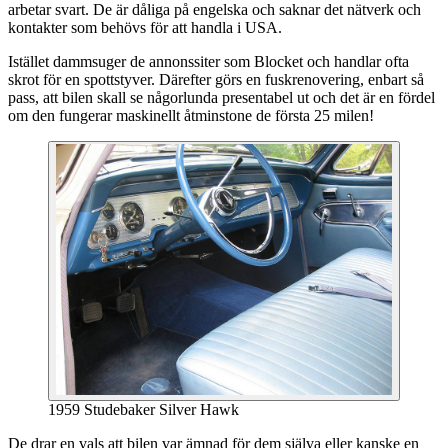
arbetar svart. De är dåliga på engelska och saknar det nätverk och
kontakter som behövs för att handla i USA.
Istället dammsuger de annonssiter som Blocket och handlar ofta
skrot för en spottstyver. Därefter görs en fuskrenovering, enbart så
pass, att bilen skall se någorlunda presentabel ut och det är en fördel
om den fungerar maskinellt åtminstone de första 25 milen!
1959 Studebaker Silver Hawk
De drar en vals att bilen var ämnad för dem själva eller kanske en