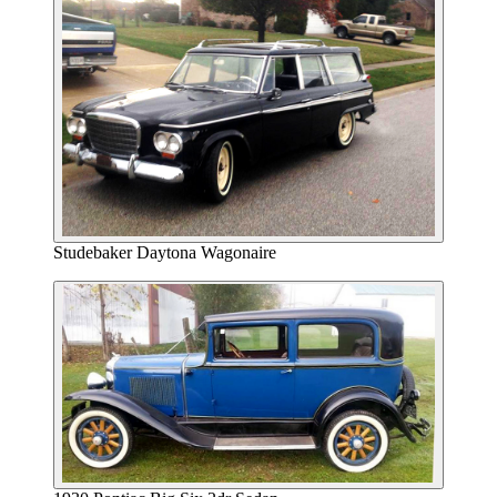
Studebaker Daytona Wagonaire