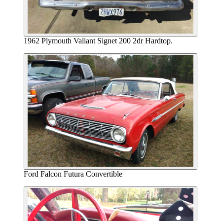
1962 Plymouth Valiant Signet 200 2dr Hardtop.
Ford Falcon Futura Convertible