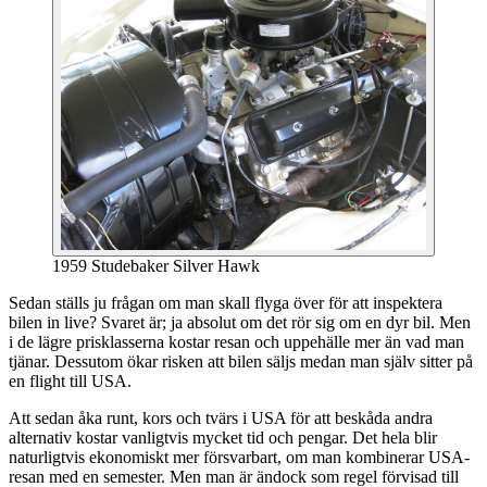
1959 Studebaker Silver Hawk
Sedan ställs ju frågan om man skall flyga över för att inspektera
bilen in live? Svaret är; ja absolut om det rör sig om en dyr bil. Men
i de lägre prisklasserna kostar resan och uppehälle mer än vad man
tjänar. Dessutom ökar risken att bilen säljs medan man själv sitter på
en flight till USA.
Att sedan åka runt, kors och tvärs i USA för att beskåda andra
alternativ kostar vanligtvis mycket tid och pengar. Det hela blir
naturligtvis ekonomiskt mer försvarbart, om man kombinerar USA-
resan med en semester. Men man är ändock som regel förvisad till