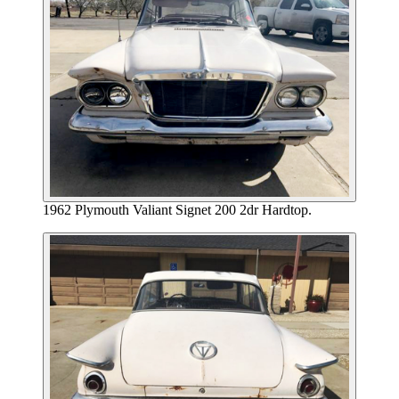
1962 Plymouth Valiant Signet 200 2dr Hardtop.