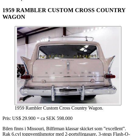
1959 RAMBLER CUSTOM CROSS COUNTRY
WAGON
1959 Rambler Custom Cross Country Wagon.
Pris: US$ 29.900 = ca SEK 598.000
Bilen finns i Missouri, Bilfirman klassar skicket som ”excellent”.
Rak 6.cyl toppventilsmotor med 2-portsförgasare, 3-stegs Flash-O-