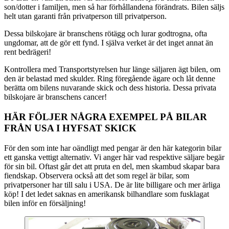
son/dotter i familjen, men så har förhållandena förändrats. Bilen säljs
helt utan garanti från privatperson till privatperson.
Dessa bilskojare är branschens rötägg och lurar godtrogna, ofta
ungdomar, att de gör ett fynd. I själva verket är det inget annat än
rent bedrägeri!
Kontrollera med Transportstyrelsen hur länge säljaren ägt bilen, om
den är belastad med skulder. Ring föregående ägare och låt denne
berätta om bilens nuvarande skick och dess historia. Dessa privata
bilskojare är branschens cancer!
HÄR FÖLJER NÅGRA EXEMPEL PÅ BILAR
FRÅN USA I HYFSAT SKICK
För den som inte har oändligt med pengar är den här kategorin bilar
ett ganska vettigt alternativ. Vi anger här vad respektive säljare begär
för sin bil. Oftast går det att pruta en del, men skambud skapar bara
fiendskap. Observera också att det som regel är bilar, som
privatpersoner har till salu i USA. De är lite billigare och mer ärliga
köp! I det ledet saknas en amerikansk bilhandlare som fusklagat
bilen inför en försäljning!