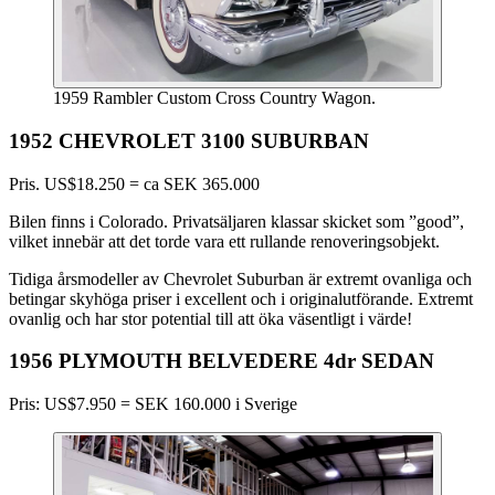
1959 Rambler Custom Cross Country Wagon.
1952 CHEVROLET 3100 SUBURBAN
Pris. US$18.250 = ca SEK 365.000
Bilen finns i Colorado. Privatsäljaren klassar skicket som ”good”,
vilket innebär att det torde vara ett rullande renoveringsobjekt.
Tidiga årsmodeller av Chevrolet Suburban är extremt ovanliga och
betingar skyhöga priser i excellent och i originalutförande. Extremt
ovanlig och har stor potential till att öka väsentligt i värde!
1956 PLYMOUTH BELVEDERE 4dr SEDAN
Pris: US$7.950 = SEK 160.000 i Sverige