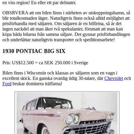
en viss region! En eller ett par delstater.
OBSRVERA att om bilen finns i närheten av utskeppningshamn, så
blir totalkostnaden lägre. Naturligtvis finns också alltid möjlighet att
prisförhandla med säljaren. Om säljaren är en bilfirma, så är det
ingen nackdel att man åker två spekulanter, förutsatt att man kan
köpa båda bilarna från samma säljare. Det gynnar prisförhandlingen
och underlättar naturligtvis transporter och speditionsarbete!
1930 PONTIAC BIG SIX
Pris: US$12.500 = ca SEK 250.000 i Sverige
Bilen finns i Wisconsin och klassas av säljaren som en vagn i
excellent skick. En ganska ovanlig tidig 30-talare, där
Chevrolet
och
Ford
brukar dominera träffarna!