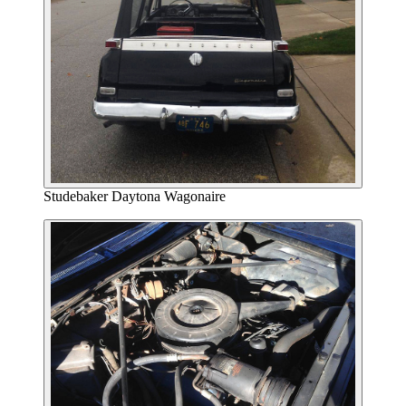
Studebaker Daytona Wagonaire