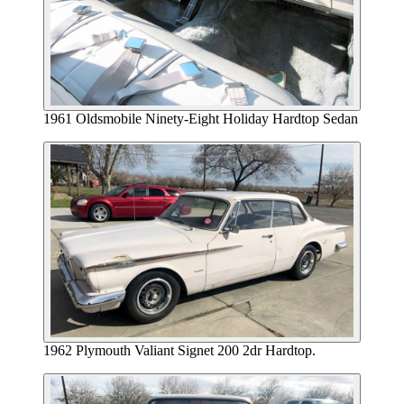
1961 Oldsmobile Ninety-Eight Holiday Hardtop Sedan
1962 Plymouth Valiant Signet 200 2dr Hardtop.