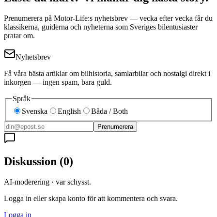
Prenumerera på Motor-Life:s nyhetsbrev — vecka efter vecka får du
klassikerna, guiderna och nyheterna som Sveriges bilentusiaster
pratar om.
Nyhetsbrev
Få våra bästa artiklar om bilhistoria, samlarbilar och nostalgi direkt i
inkorgen — ingen spam, bara guld.
Språk
Svenska
English
Båda / Both
Prenumerera
Diskussion
(
0
)
AI-moderering · var schysst.
Logga in eller skapa konto för att kommentera och svara.
Logga in