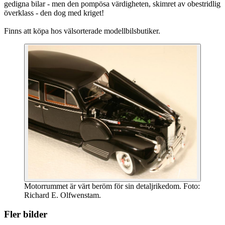
gedigna bilar - men den pompösa värdigheten, skimret av obestridlig
överklass - den dog med kriget!
Finns att köpa hos välsorterade modellbilsbutiker.
Motorrummet är värt beröm för sin detaljrikedom. Foto:
Richard E. Olfwenstam.
Fler bilder