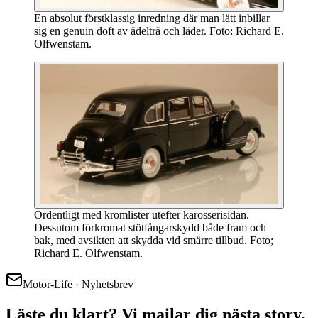
En absolut förstklassig inredning där man lätt inbillar
sig en genuin doft av ädelträ och läder. Foto: Richard E.
Olfwenstam.
Ordentligt med kromlister utefter karosserisidan.
Dessutom förkromat stötfångarskydd både fram och
bak, med avsikten att skydda vid smärre tillbud. Foto;
Richard E. Olfwenstam.
Motor-Life · Nyhetsbrev
Läste du klart? Vi mailar dig nästa story.