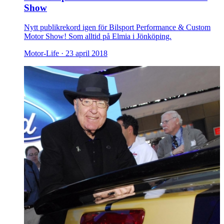
Show
Nytt publikrekord igen för Bilsport Performance & Custom
Motor Show! Som alltid på Elmia i Jönköping.
Motor-Life ·
23 april 2018