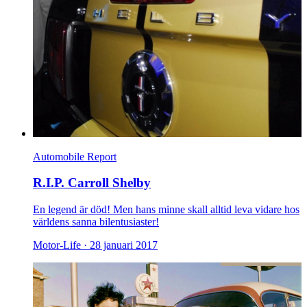
Automobile Report
R.I.P. Carroll Shelby
En legend är död! Men hans minne skall alltid leva vidare hos
världens sanna bilentusiaster!
Motor-Life ·
28 januari 2017