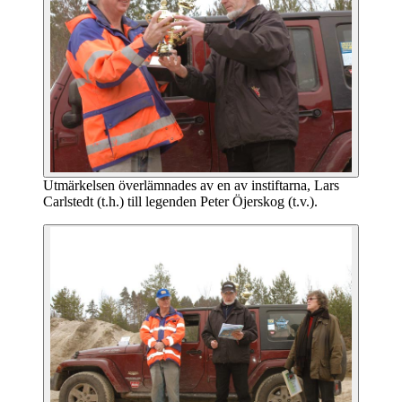
Utmärkelsen överlämnades av en av instiftarna, Lars
Carlstedt (t.h.) till legenden Peter Öjerskog (t.v.).