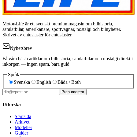
Motor-Life är ett svenskt premiummagasin om bilhistoria,
samlarbilar, amerikanare, sportvagnar, nostalgi och bilnyheter.
Skrivet av entusiaster för entusiaster.
Nyhetsbrev
Få våra bästa artiklar om bilhistoria, samlarbilar och nostalgi direkt i
inkorgen — ingen spam, bara guld.
Språk
Svenska
English
Båda / Both
Prenumerera
Utforska
Startsida
Arkivet
Modeller
Guider