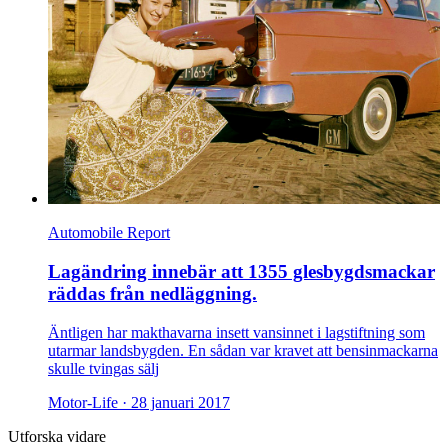
Automobile Report
Lagändring innebär att 1355 glesbygdsmackar
räddas från nedläggning.
Äntligen har makthavarna insett vansinnet i lagstiftning som
utarmar landsbygden. En sådan var kravet att bensinmackarna
skulle tvingas sälj
Motor-Life ·
28 januari 2017
Utforska vidare