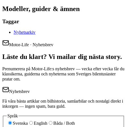
Modeller, guider & ämnen
Taggar
Nyhetsarkiv
Motor-Life · Nyhetsbrev
Läste du klart? Vi mailar dig nästa story.
Prenumerera på Motor-Life:s nyhetsbrev — vecka efter vecka får du
klassikerna, guiderna och nyheterna som Sveriges bilentusiaster
pratar om.
Nyhetsbrev
Få våra bästa artiklar om bilhistoria, samlarbilar och nostalgi direkt i
inkorgen — ingen spam, bara guld.
Språk
Svenska
English
Båda / Both