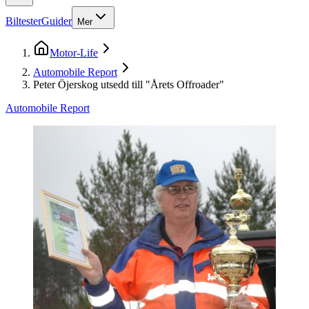
Biltester
Guider
Mer
Motor-Life
Automobile Report
Peter Öjerskog utsedd till "Årets Offroader"
Automobile Report