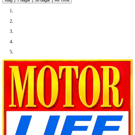
Idag
7 dagar
30 dagar
All Time