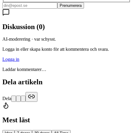
Prenumerera
Diskussion
(
0
)
AI-moderering · var schysst.
Logga in eller skapa konto för att kommentera och svara.
Logga in
Laddar kommentarer…
Dela artikeln
Dela
Mest läst