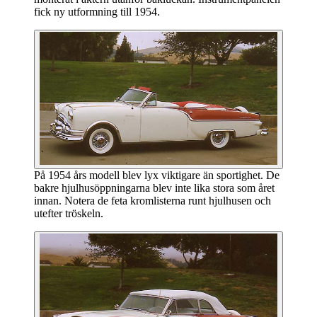
fick ny utformning till 1954.
På 1954 års modell blev lyx viktigare än sportighet. De
bakre hjulhusöppningarna blev inte lika stora som året
innan. Notera de feta kromlisterna runt hjulhusen och
utefter tröskeln.