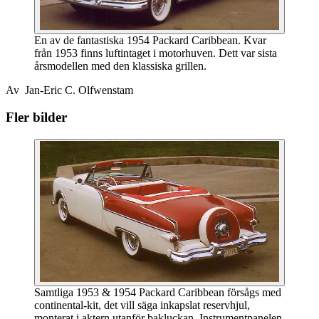
En av de fantastiska 1954 Packard Caribbean. Kvar
från 1953 finns luftintaget i motorhuven. Dett var sista
årsmodellen med den klassiska grillen.
Av Jan-Eric C. Olfwenstam
Fler bilder
Samtliga 1953 & 1954 Packard Caribbean försågs med
continental-kit, det vill säga inkapslat reservhjul,
monterat i aktern utanför bakluckan. Instrumentpanelen