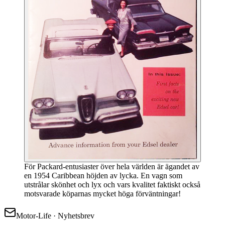
För Packard-entusiaster över hela världen är ägandet av
en 1954 Caribbean höjden av lycka. En vagn som
utstrålar skönhet och lyx och vars kvalitet faktiskt också
motsvarade köparnas mycket höga förväntningar!
Motor-Life · Nyhetsbrev