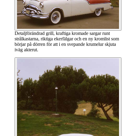
Detaljförändrad grill, kraftiga kromade sargar runt
strålkastarna, riktiga ekerfälgar och en ny kromlist som
börjar på dörren för att i en svepande krumelur skjuta
iväg akterut.