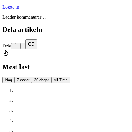
Logga in
Laddar kommentarer…
Dela artikeln
Dela
Mest läst
Idag
7 dagar
30 dagar
All Time