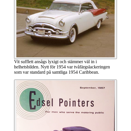
Vit sufflett ansågs lyxigt och stämmer väl in i
helhetsbilden. Nytt för 1954 var tvåfärgslackeringen
som var standard på samtliga 1954 Caribbean.