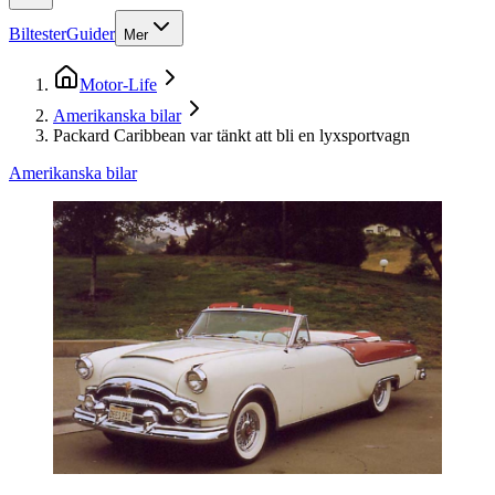
Biltester
Guider
Mer
Motor-Life
Amerikanska bilar
Packard Caribbean var tänkt att bli en lyxsportvagn
Amerikanska bilar