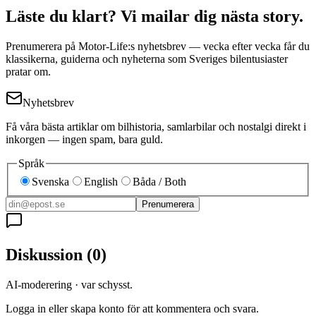
Läste du klart? Vi mailar dig nästa story.
Prenumerera på Motor-Life:s nyhetsbrev — vecka efter vecka får du
klassikerna, guiderna och nyheterna som Sveriges bilentusiaster
pratar om.
Nyhetsbrev
Få våra bästa artiklar om bilhistoria, samlarbilar och nostalgi direkt i
inkorgen — ingen spam, bara guld.
Språk
Svenska
English
Båda / Both
Prenumerera
Diskussion
(
0
)
AI-moderering · var schysst.
Logga in eller skapa konto för att kommentera och svara.