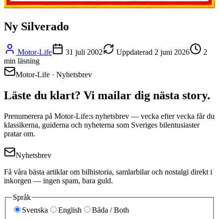
Ny Silverado
Motor-Life
31 juli 2002
Uppdaterad
2 juni 2026
2
min läsning
Motor-Life · Nyhetsbrev
Läste du klart? Vi mailar dig nästa story.
Prenumerera på Motor-Life:s nyhetsbrev — vecka efter vecka får du
klassikerna, guiderna och nyheterna som Sveriges bilentusiaster
pratar om.
Nyhetsbrev
Få våra bästa artiklar om bilhistoria, samlarbilar och nostalgi direkt i
inkorgen — ingen spam, bara guld.
Språk
Svenska
English
Båda / Both