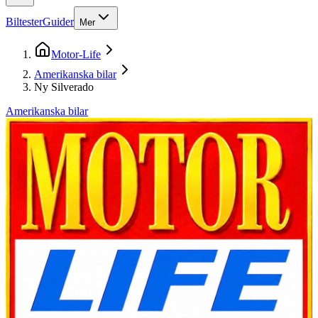
Biltester
Guider
Mer
Motor-Life
Amerikanska bilar
Ny Silverado
Amerikanska bilar