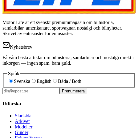
Motor-Life är ett svenskt premiummagasin om bilhistoria,
samlarbilar, amerikanare, sportvagnar, nostalgi och bilnyheter.
Skrivet av entusiaster för entusiaster.
Nyhetsbrev
Få våra bästa artiklar om bilhistoria, samlarbilar och nostalgi direkt i
inkorgen — ingen spam, bara guld.
Språk
Svenska
English
Båda / Both
Prenumerera
Utforska
Startsida
Arkivet
Modeller
Guider
Frågor & svar