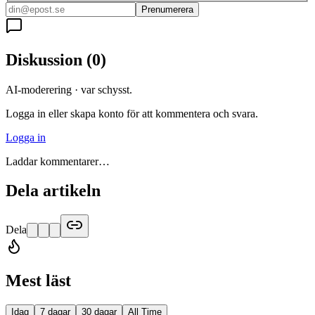
Prenumerera
Diskussion
(
0
)
AI-moderering · var schysst.
Logga in eller skapa konto för att kommentera och svara.
Logga in
Laddar kommentarer…
Dela artikeln
Dela
Mest läst
Idag
7 dagar
30 dagar
All Time