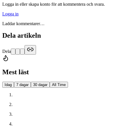
Logga in eller skapa konto för att kommentera och svara.
Logga in
Laddar kommentarer…
Dela artikeln
Dela
Mest läst
Idag
7 dagar
30 dagar
All Time