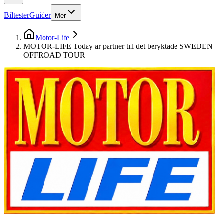
Biltester
Guider
Mer
Motor-Life
MOTOR-LIFE Today är partner till det beryktade SWEDEN
OFFROAD TOUR