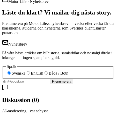
Motor-Life · Nyhetsbrev
Läste du klart? Vi mailar dig nästa story.
Prenumerera på Motor-Life:s nyhetsbrev — vecka efter vecka får du
klassikerna, guiderna och nyheterna som Sveriges bilentusiaster
pratar om.
Nyhetsbrev
Få våra bästa artiklar om bilhistoria, samlarbilar och nostalgi direkt i
inkorgen — ingen spam, bara guld.
Språk
Svenska
English
Båda / Both
Prenumerera
Diskussion
(
0
)
AI-moderering · var schysst.