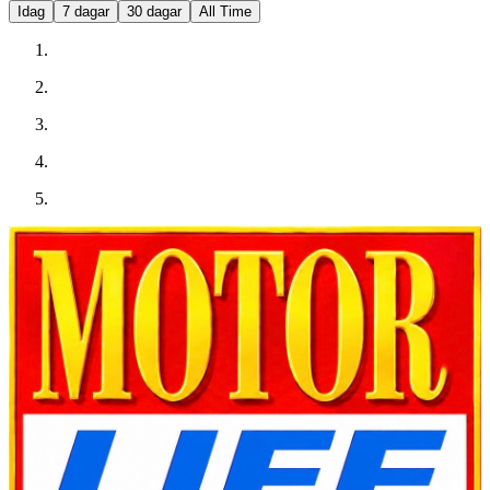
Idag
7 dagar
30 dagar
All Time