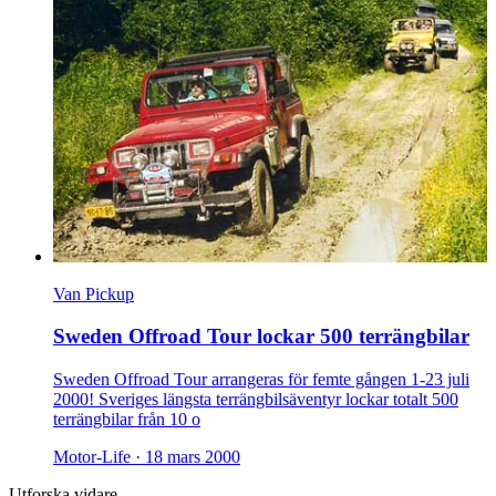
Van Pickup
Sweden Offroad Tour lockar 500 terrängbilar
Sweden Offroad Tour arrangeras för femte gången 1-23 juli
2000! Sveriges längsta terrängbilsäventyr lockar totalt 500
terrängbilar från 10 o
Motor-Life ·
18 mars 2000
Utforska vidare