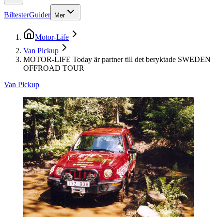
Biltester
Guider
Mer
Motor-Life
Van Pickup
MOTOR-LIFE Today är partner till det beryktade SWEDEN
OFFROAD TOUR
Van Pickup