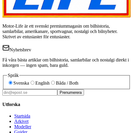
Motor-Life är ett svenskt premiummagasin om bilhistoria,
samlarbilar, amerikanare, sportvagnar, nostalgi och bilnyheter.
Skrivet av entusiaster för entusiaster.
Nyhetsbrev
Få våra bästa artiklar om bilhistoria, samlarbilar och nostalgi direkt i
inkorgen — ingen spam, bara guld.
Språk
Svenska
English
Båda / Both
Prenumerera
Utforska
Startsida
Arkivet
Modeller
Guider