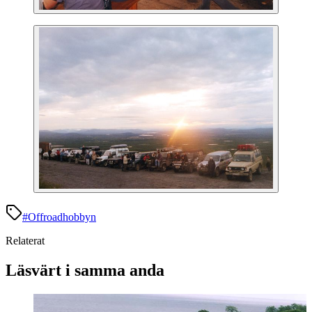
#
Offroadhobbyn
Relaterat
Läsvärt i samma anda