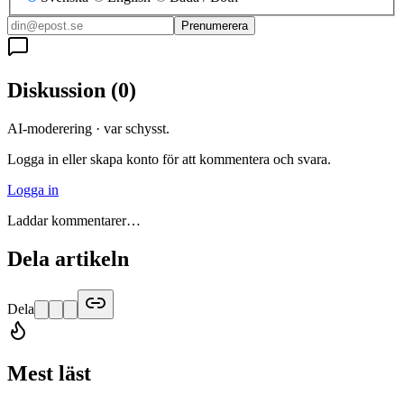
Prenumerera
Diskussion
(
0
)
AI-moderering · var schysst.
Logga in eller skapa konto för att kommentera och svara.
Logga in
Laddar kommentarer…
Dela artikeln
Dela
Mest läst