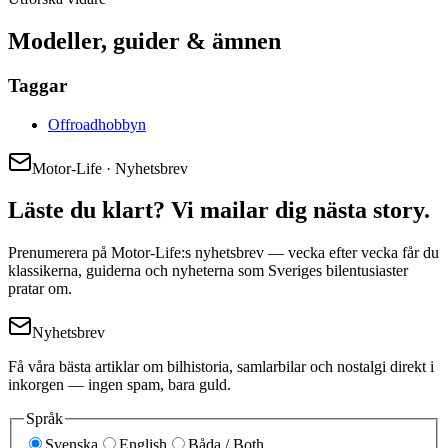
Modeller, guider & ämnen
Taggar
Offroadhobbyn
Motor-Life · Nyhetsbrev
Läste du klart? Vi mailar dig nästa story.
Prenumerera på Motor-Life:s nyhetsbrev — vecka efter vecka får du
klassikerna, guiderna och nyheterna som Sveriges bilentusiaster
pratar om.
Nyhetsbrev
Få våra bästa artiklar om bilhistoria, samlarbilar och nostalgi direkt i
inkorgen — ingen spam, bara guld.
Språk
Svenska
English
Båda / Both