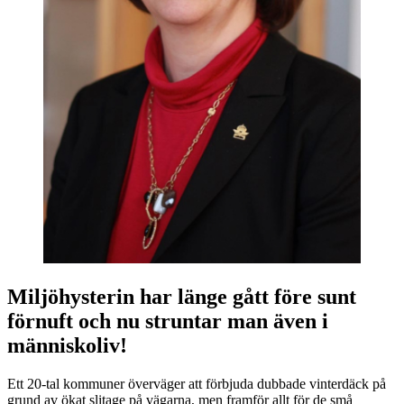
Miljöhysterin har länge gått före sunt
förnuft och nu struntar man även i
människoliv!
Ett 20-tal kommuner överväger att förbjuda dubbade vinterdäck på
grund av ökat slitage på vägarna, men framför allt för de små