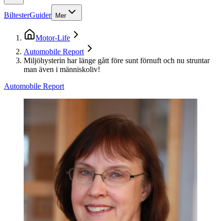
Biltester
Guider
Mer
Motor-Life
Automobile Report
Miljöhysterin har länge gått före sunt förnuft och nu struntar
man även i människoliv!
Automobile Report