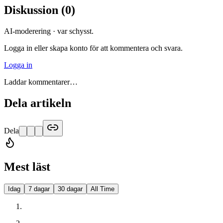
Diskussion
(
0
)
AI-moderering · var schysst.
Logga in eller skapa konto för att kommentera och svara.
Logga in
Laddar kommentarer…
Dela artikeln
Dela
Mest läst
Idag
7 dagar
30 dagar
All Time