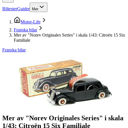
Biltester
Guider
Mer
Motor-Life
Franska bilar
Mer av "Norev Originales Series" i skala 1/43: Citroën 15 Six
Familiale
Franska bilar
Mer av "Norev Originales Series" i skala
1/43: Citroën 15 Six Familiale