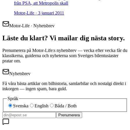
från PSA, att Metropolis skall
Motor-Life ·
3 januari 2011
Motor-Life · Nyhetsbrev
Läste du klart? Vi mailar dig nästa story.
Prenumerera på Motor-Life:s nyhetsbrev — vecka efter vecka får du
klassikerna, guiderna och nyheterna som Sveriges bilentusiaster
pratar om.
Nyhetsbrev
Få våra bästa artiklar om bilhistoria, samlarbilar och nostalgi direkt i
inkorgen — ingen spam, bara guld.
Språk
Svenska
English
Båda / Both
Prenumerera