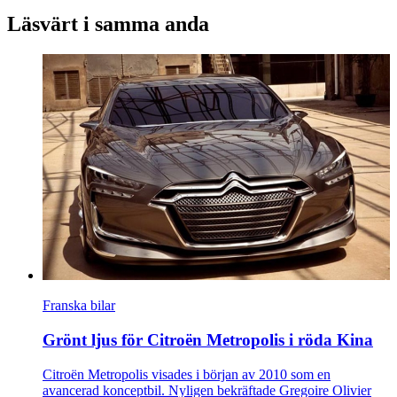
Läsvärt i samma anda
Franska bilar
Grönt ljus för Citroën Metropolis i röda Kina
Citroën Metropolis visades i början av 2010 som en
avancerad konceptbil. Nyligen bekräftade Gregoire Olivier