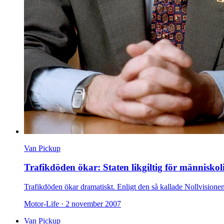
Van Pickup
Trafikdöden ökar: Staten likgiltig för människol
Trafikdöden ökar dramatiskt. Enligt den så kallade Nollvisionen
Motor-Life ·
2 november 2007
Van Pickup