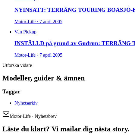
NYINSATT: TERRÄNG TOURING BOASJÖ-K
Motor-Life ·
7 april 2005
Van Pickup
INSTÄLLD på grund av Gudrun: TERRÄN
Motor-Life ·
7 april 2005
Utforska vidare
Modeller, guider & ämnen
Taggar
Nyhetsarkiv
Motor-Life · Nyhetsbrev
Läste du klart? Vi mailar dig nästa story.