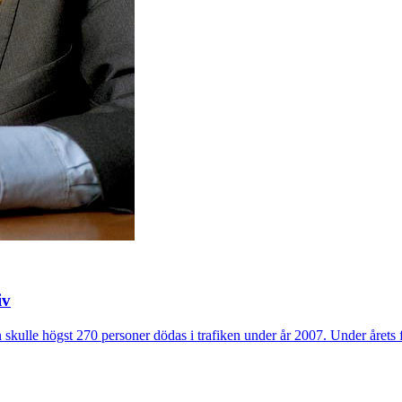
iv
 skulle högst 270 personer dödas i trafiken under år 2007. Under årets 