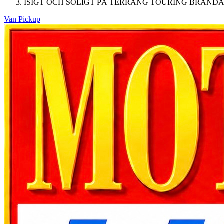
ISIGT OCH SOLIGT PÅ TERRÄNG TOURING BRÄND
Van Pickup