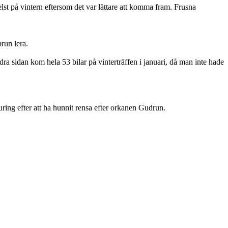
elst på vintern eftersom det var lättare att komma fram. Frusna
run lera.
dra sidan kom hela 53 bilar på vinterträffen i januari, då man inte hade
ring efter att ha hunnit rensa efter orkanen Gudrun.