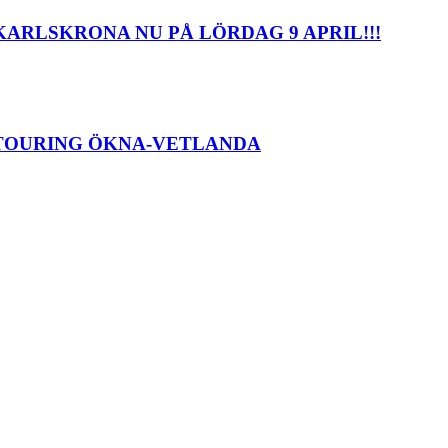
ARLSKRONA NU PÅ LÖRDAG 9 APRIL!!!
G TOURING ÖKNA-VETLANDA