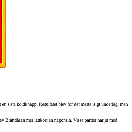
en sista köldknäpp. Resultatet blev för det mesta isigt underlag, men
ev Brändåsen mer lättkört än någonsin. Vissa partier har ju med