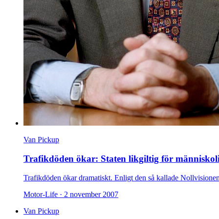
Van Pickup
Trafikdöden ökar: Staten likgiltig för människol
Trafikdöden ökar dramatiskt. Enligt den så kallade Nollvisionen
Motor-Life ·
2 november 2007
Van Pickup