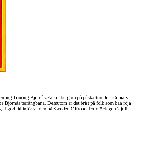
 Touring Björnås-Falkenberg nu på påskafton den 26 mars...
 på Björnås terrängbana. Dessutom är det brist på folk som kan röja
äga i god tid inför starten på Sweden Offroad Tour lördagen 2 juli i