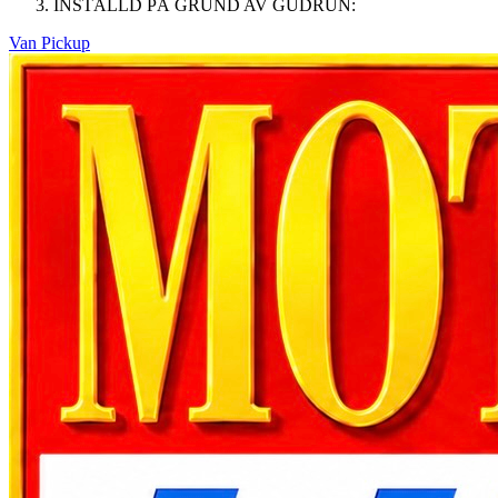
INSTÄLLD PÅ GRUND AV GUDRUN:
Van Pickup