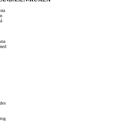
sta
en
så
sna
 med
des
drog