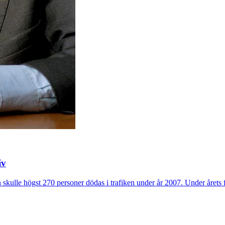
iv
 skulle högst 270 personer dödas i trafiken under år 2007. Under årets 