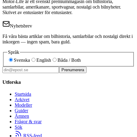
Motor-Life är ett svenskt premiummagasin om bilhistoria,
samlarbilar, amerikanare, sportvagnar, nostalgi och bilnyheter.
Skrivet av entusiaster för entusiaster.
Nyhetsbrev
Få våra bästa artiklar om bilhistoria, samlarbilar och nostalgi direkt i
inkorgen — ingen spam, bara guld.
Språk
Svenska
English
Båda / Both
Prenumerera
Utforska
Startsida
Arkivet
Modeller
Guider
Ämnen
Frågor & svar
Sök
RSS-feed