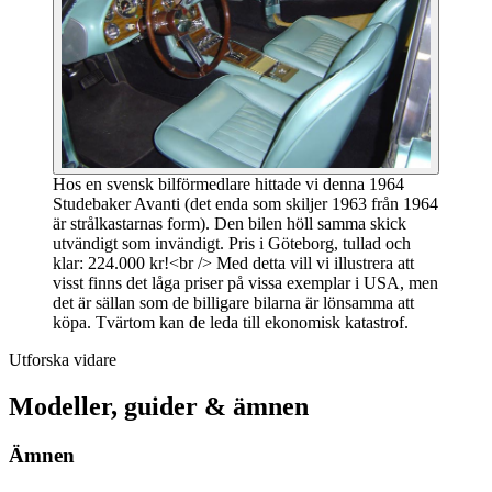
Hos en svensk bilförmedlare hittade vi denna 1964
Studebaker Avanti (det enda som skiljer 1963 från 1964
är strålkastarnas form). Den bilen höll samma skick
utvändigt som invändigt. Pris i Göteborg, tullad och
klar: 224.000 kr!<br /> Med detta vill vi illustrera att
visst finns det låga priser på vissa exemplar i USA, men
det är sällan som de billigare bilarna är lönsamma att
köpa. Tvärtom kan de leda till ekonomisk katastrof.
Utforska vidare
Modeller, guider & ämnen
Ämnen