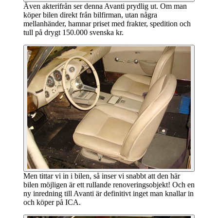
Även akterifrån ser denna Avanti prydlig ut. Om man
köper bilen direkt från bilfirman, utan några
mellanhänder, hamnar priset med frakter, spedition och
tull på drygt 150.000 svenska kr.
Men tittar vi in i bilen, så inser vi snabbt att den här
bilen möjligen är ett rullande renoveringsobjekt! Och en
ny inredning till Avanti är definitivt inget man knallar in
och köper på ICA.