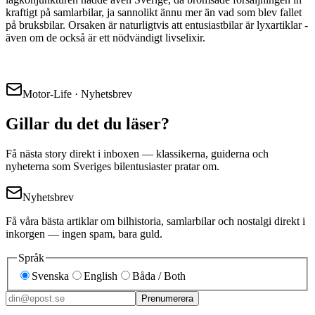
kraftigt på samlarbilar, ja sannolikt ännu mer än vad som blev fallet
på bruksbilar. Orsaken är naturligtvis att entusiastbilar är lyxartiklar -
även om de också är ett nödvändigt livselixir.
Motor-Life · Nyhetsbrev
Gillar du det du läser?
Få nästa story direkt i inboxen — klassikerna, guiderna och
nyheterna som Sveriges bilentusiaster pratar om.
Nyhetsbrev
Få våra bästa artiklar om bilhistoria, samlarbilar och nostalgi direkt i
inkorgen — ingen spam, bara guld.
Språk
Svenska
English
Båda / Both
Prenumerera