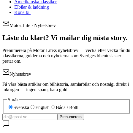
Amerikanska klassiker
Elbilar & laddning
Köpa bil
Motor-Life · Nyhetsbrev
Läste du klart? Vi mailar dig nästa story.
Prenumerera på Motor-Life:s nyhetsbrev — vecka efter vecka får du
klassikerna, guiderna och nyheterna som Sveriges bilentusiaster
pratar om.
Nyhetsbrev
Få våra bästa artiklar om bilhistoria, samlarbilar och nostalgi direkt i
inkorgen — ingen spam, bara guld.
Språk
Svenska
English
Båda / Both
Prenumerera