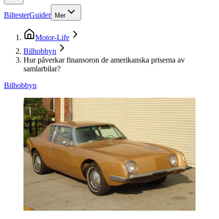
Biltester
Guider
Mer
Motor-Life
Bilhobbyn
Hur påverkar finansoron de amerikanska priserna av
samlarbilar?
Bilhobbyn