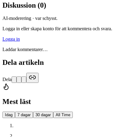
Diskussion
(
0
)
AI-moderering · var schysst.
Logga in eller skapa konto för att kommentera och svara.
Logga in
Laddar kommentarer…
Dela artikeln
Dela
Mest läst
Idag
7 dagar
30 dagar
All Time