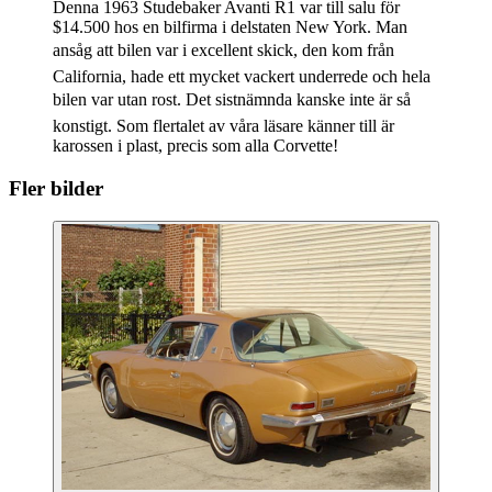
Denna 1963 Studebaker Avanti R1 var till salu för
$14.500 hos en bilfirma i delstaten New York. Man
ansåg att bilen var i excellent skick, den kom från
California, hade ett mycket vackert underrede och hela
bilen var utan rost. Det sistnämnda kanske inte är så
konstigt. Som flertalet av våra läsare känner till är
karossen i plast, precis som alla Corvette!
Fler bilder