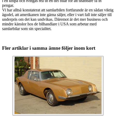
i en knipa och tvingas rea ut en del bilar för att snabbare få in
pengar.
Vi har alltså konstaterat att samlarbilen fortfarande är en sådan viktig
ägodel, att amerikanen inte gärna säljer, eller i vart fall inte säljer till
underpris om det kan undvikas. Däremot är det mer business och
mindre känslor hos de bilhandlare i USA som arbetar med
samlarbilar som sin specialitet.
Fler artiklar i samma ämne följer inom kort