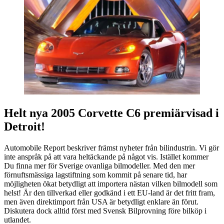
Helt nya 2005 Corvette C6 premiärvisad i
Detroit!
Automobile Report beskriver främst nyheter från bilindustrin. Vi gör
inte anspråk på att vara heltäckande på något vis. Istället kommer
Du finna mer för Sverige ovanliga bilmodeller. Med den mer
förnuftsmässiga lagstiftning som kommit på senare tid, har
möjligheten ökat betydligt att importera nästan vilken bilmodell som
helst! Är den tillverkad eller godkänd i ett EU-land är det fritt fram,
men även direktimport från USA är betydligt enklare än förut.
Diskutera dock alltid först med Svensk Bilprovning före bilköp i
utlandet.