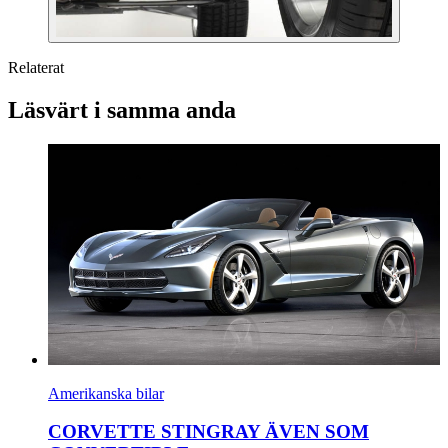
Relaterat
Läsvärt i samma anda
Amerikanska bilar
CORVETTE STINGRAY ÄVEN SOM