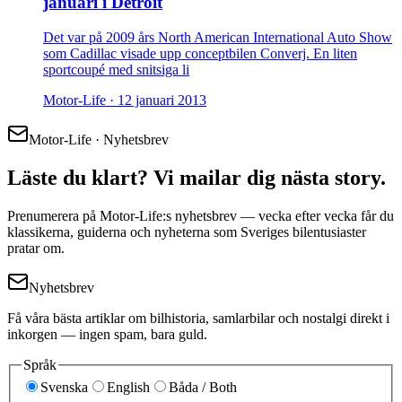
januari i Detroit
Det var på 2009 års North American International Auto Show
som Cadillac visade upp conceptbilen Converj. En liten
sportcoupé med snitsiga li
Motor-Life ·
12 januari 2013
Motor-Life · Nyhetsbrev
Läste du klart? Vi mailar dig nästa story.
Prenumerera på Motor-Life:s nyhetsbrev — vecka efter vecka får du
klassikerna, guiderna och nyheterna som Sveriges bilentusiaster
pratar om.
Nyhetsbrev
Få våra bästa artiklar om bilhistoria, samlarbilar och nostalgi direkt i
inkorgen — ingen spam, bara guld.
Språk
Svenska
English
Båda / Both