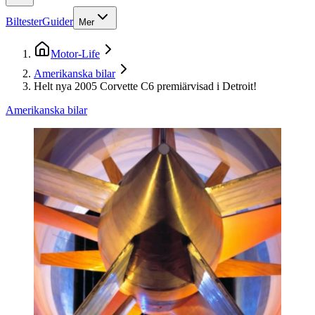
Biltester
Guider
Mer
Motor-Life
Amerikanska bilar
Helt nya 2005 Corvette C6 premiärvisad i Detroit!
Amerikanska bilar