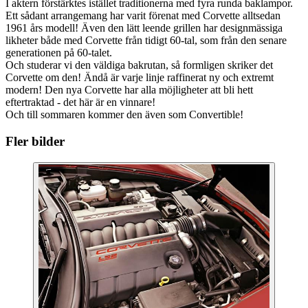
I aktern förstärktes istället traditionerna med fyra runda baklampor.
Ett sådant arrangemang har varit förenat med Corvette alltsedan
1961 års modell! Även den lätt leende grillen har designmässiga
likheter både med Corvette från tidigt 60-tal, som från den senare
generationen på 60-talet.
Och studerar vi den väldiga bakrutan, så formligen skriker det
Corvette om den! Ändå är varje linje raffinerat ny och extremt
modern! Den nya Corvette har alla möjligheter att bli hett
eftertraktad - det här är en vinnare!
Och till sommaren kommer den även som Convertible!
Fler bilder