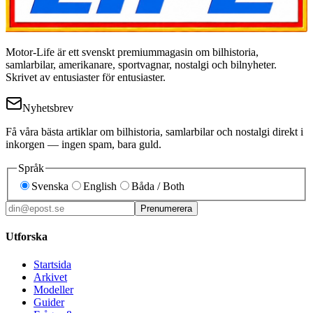
Motor-Life är ett svenskt premiummagasin om bilhistoria,
samlarbilar, amerikanare, sportvagnar, nostalgi och bilnyheter.
Skrivet av entusiaster för entusiaster.
Nyhetsbrev
Få våra bästa artiklar om bilhistoria, samlarbilar och nostalgi direkt i
inkorgen — ingen spam, bara guld.
Språk
Svenska
English
Båda / Both
Prenumerera
Utforska
Startsida
Arkivet
Modeller
Guider