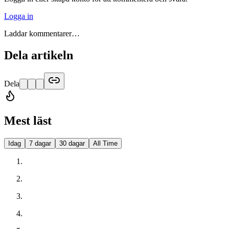
Logga in
Laddar kommentarer…
Dela artikeln
Dela
Mest läst
Idag
7 dagar
30 dagar
All Time