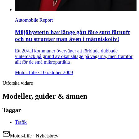
Automobile Report
Miljöhysterin har länge gått före sunt förnuft
och nu struntar man även i människoliv!
Ett 20-tal kommuner överväger att förbjuda dubbade
vinterdäck på grund av ökat slitage på vägarna, men framför
allt för de små mikropartikla
Motor-Life ·
10 oktober 2009
Utforska vidare
Modeller, guider & ämnen
Taggar
Trafik
Motor-Life · Nyhetsbrev