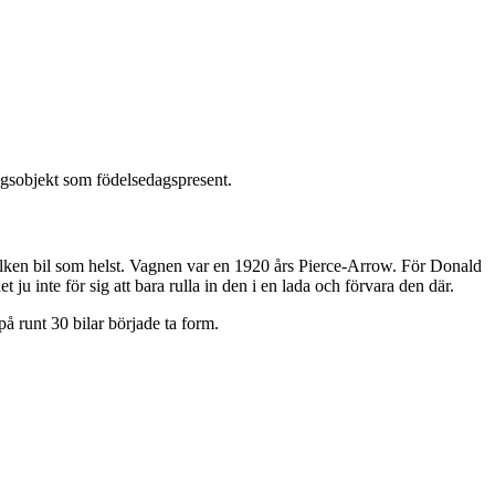
gsobjekt som födelsedagspresent.
ilken bil som helst. Vagnen var en 1920 års Pierce-Arrow. För Donald
ju inte för sig att bara rulla in den i en lada och förvara den där.
å runt 30 bilar började ta form.