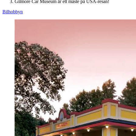
Gilmore Car Museum är ett måste på USA-resan!
Bilhobbyn