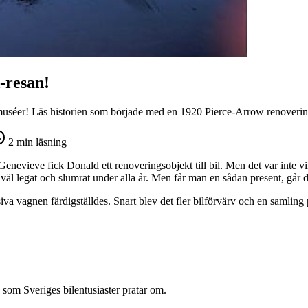
-resan!
séer! Läs historien som började med en 1920 Pierce-Arrow renoverin
2
min läsning
nevieve fick Donald ett renoveringsobjekt till bil. Men det var inte v
äl legat och slumrat under alla år. Men får man en sådan present, går det 
 vagnen färdigställdes. Snart blev det fler bilförvärv och en samling p
 som Sveriges bilentusiaster pratar om.