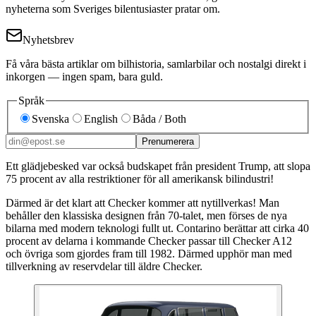
nyheterna som Sveriges bilentusiaster pratar om.
Nyhetsbrev
Få våra bästa artiklar om bilhistoria, samlarbilar och nostalgi direkt i
inkorgen — ingen spam, bara guld.
Språk
Svenska
English
Båda / Both
Prenumerera
Ett glädjebesked var också budskapet från president Trump, att slopa
75 procent av alla restriktioner för all amerikansk bilindustri!
Därmed är det klart att Checker kommer att nytillverkas! Man
behåller den klassiska designen från 70-talet, men förses de nya
bilarna med modern teknologi fullt ut. Contarino berättar att cirka 40
procent av delarna i kommande Checker passar till Checker A12
och övriga som gjordes fram till 1982. Därmed upphör man med
tillverkning av reservdelar till äldre Checker.