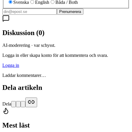
Svenska
English
Båda / Both
Prenumerera
Diskussion
(
0
)
AI-moderering · var schysst.
Logga in eller skapa konto för att kommentera och svara.
Logga in
Laddar kommentarer…
Dela artikeln
Dela
Mest läst