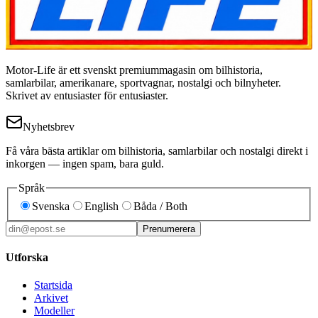
Motor-Life är ett svenskt premiummagasin om bilhistoria,
samlarbilar, amerikanare, sportvagnar, nostalgi och bilnyheter.
Skrivet av entusiaster för entusiaster.
Nyhetsbrev
Få våra bästa artiklar om bilhistoria, samlarbilar och nostalgi direkt i
inkorgen — ingen spam, bara guld.
Språk
Svenska
English
Båda / Both
Prenumerera
Utforska
Startsida
Arkivet
Modeller