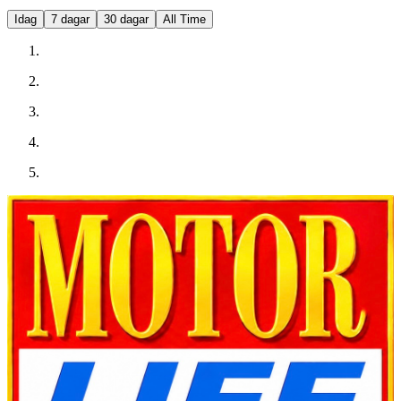
Idag
7 dagar
30 dagar
All Time