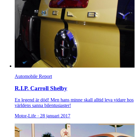
Automobile Report
R.I.P. Carroll Shelby
En legend är död! Men hans minne skall alltid leva vidare hos
världens sanna bilentusiaster!
Motor-Life ·
28 januari 2017