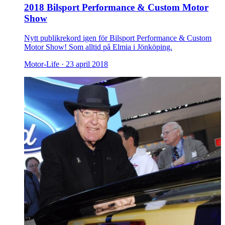
2018 Bilsport Performance & Custom Motor
Show
Nytt publikrekord igen för Bilsport Performance & Custom
Motor Show! Som alltid på Elmia i Jönköping.
Motor-Life ·
23 april 2018