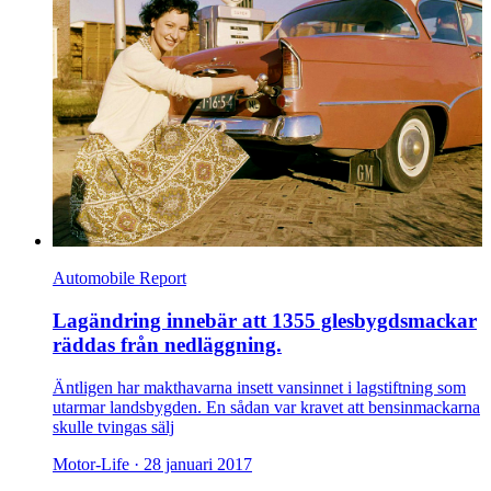
Automobile Report
Lagändring innebär att 1355 glesbygdsmackar
räddas från nedläggning.
Äntligen har makthavarna insett vansinnet i lagstiftning som
utarmar landsbygden. En sådan var kravet att bensinmackarna
skulle tvingas sälj
Motor-Life ·
28 januari 2017