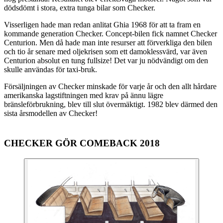
dödsdömt i stora, extra tunga bilar som Checker.
Visserligen hade man redan anlitat Ghia 1968 för att ta fram en
kommande generation Checker. Concept-bilen fick namnet Checker
Centurion. Men då hade man inte resurser att förverkliga den bilen
och tio år senare med oljekrisen som ett damoklessvärd, var även
Centurion absolut en tung fullsize! Det var ju nödvändigt om den
skulle användas för taxi-bruk.
Försäljningen av Checker minskade för varje år och den allt hårdare
amerikanska lagstiftningen med krav på ännu lägre
bränsleförbrukning, blev till slut övermäktigt. 1982 blev därmed den
sista årsmodellen av Checker!
CHECKER GÖR COMEBACK 2018