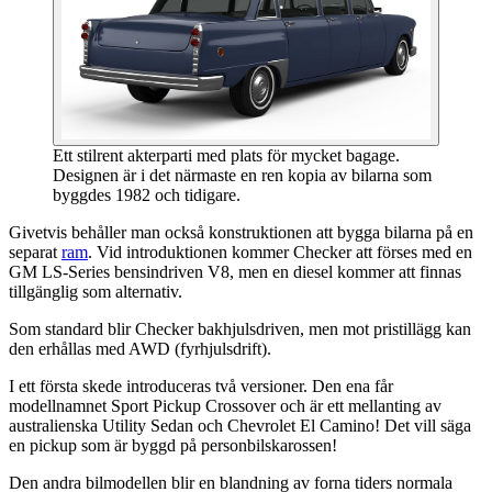
Ett stilrent akterparti med plats för mycket bagage.
Designen är i det närmaste en ren kopia av bilarna som
byggdes 1982 och tidigare.
Givetvis behåller man också konstruktionen att bygga bilarna på en
separat
ram
. Vid introduktionen kommer Checker att förses med en
GM LS-Series bensindriven V8, men en diesel kommer att finnas
tillgänglig som alternativ.
Som standard blir Checker bakhjulsdriven, men mot pristillägg kan
den erhållas med AWD (fyrhjulsdrift).
I ett första skede introduceras två versioner. Den ena får
modellnamnet Sport Pickup Crossover och är ett mellanting av
australienska Utility Sedan och Chevrolet El Camino! Det vill säga
en pickup som är byggd på personbilskarossen!
Den andra bilmodellen blir en blandning av forna tiders normala