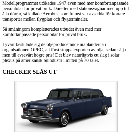
Modellprogrammet utökades 1947 även med mer komfortanpassade
personbilar för privat bruk. Därefter med stationsvagnar med upp till
åtta dörrar, så kallade Aerobus, som främst var avsedda för kortare
transporter mellan flygplan och flygterminaler.
Så småningom kompletterades utbudet även med mer
komfortanpassade personbilar för privat bruk.
Tyvärr beslutade sig de oljeproducerande arabländerna i
organisationen OPEC, att först stoppa exporten av olja, sedan sälja
men till avsevärt högre pris! Det blev naturligtvis ett slag i solar
plexus på amerikansk bilindustri i mitten på 70-talet.
CHECKER SLÅS UT