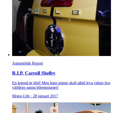
Automobile Report
R.I.P. Carroll Shelby
En legend är död! Men hans minne skall alltid leva vidare hos
världens sanna bilentusiaster!
Motor-Life ·
28 januari 2017