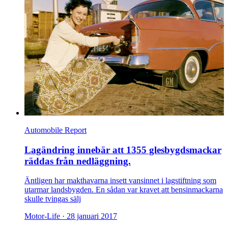
Automobile Report
Lagändring innebär att 1355 glesbygdsmackar
räddas från nedläggning.
Äntligen har makthavarna insett vansinnet i lagstiftning som
utarmar landsbygden. En sådan var kravet att bensinmackarna
skulle tvingas sälj
Motor-Life ·
28 januari 2017