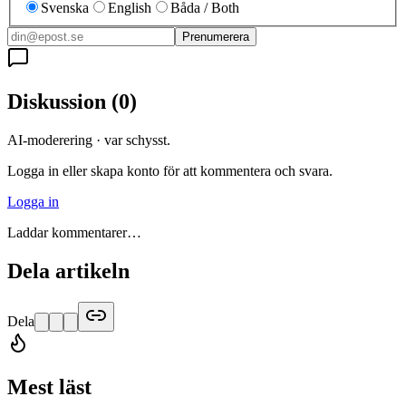
Svenska
English
Båda / Both
Prenumerera
Diskussion
(
0
)
AI-moderering · var schysst.
Logga in eller skapa konto för att kommentera och svara.
Logga in
Laddar kommentarer…
Dela artikeln
Dela
Mest läst