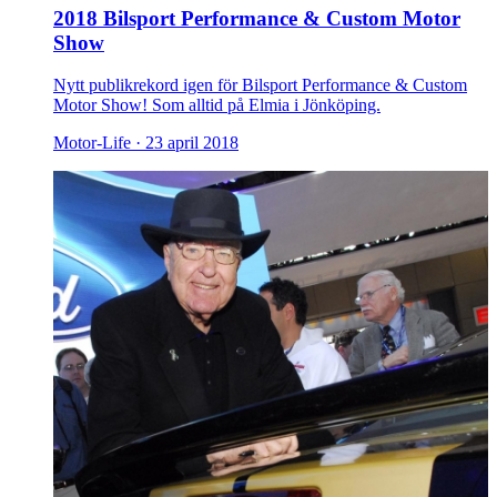
2018 Bilsport Performance & Custom Motor
Show
Nytt publikrekord igen för Bilsport Performance & Custom
Motor Show! Som alltid på Elmia i Jönköping.
Motor-Life ·
23 april 2018