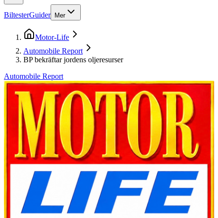
Biltester
Guider
Mer
Motor-Life
Automobile Report
BP bekräftar jordens oljeresurser
Automobile Report