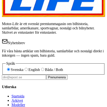
Motor-Life är ett svenskt premiummagasin om bilhistoria,
samlarbilar, amerikanare, sportvagnar, nostalgi och bilnyheter.
Skrivet av entusiaster för entusiaster.
Nyhetsbrev
Få våra bästa artiklar om bilhistoria, samlarbilar och nostalgi direkt i
inkorgen — ingen spam, bara guld.
Språk
Svenska
English
Båda / Both
Prenumerera
Utforska
Startsida
Arkivet
Modeller